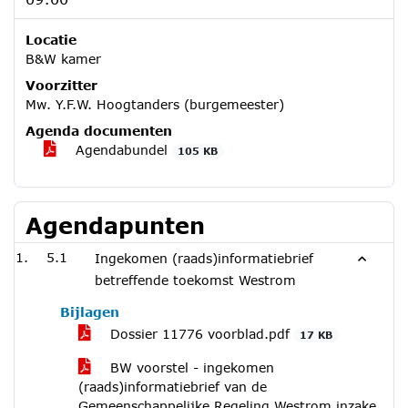
Locatie
B&W kamer
Voorzitter
Mw. Y.F.W. Hoogtanders (burgemeester)
Agenda documenten
Agendabundel
105 KB
Agendapunten
5.1
Ingekomen (raads)informatiebrief
betreffende toekomst Westrom
Bijlagen
Dossier 11776 voorblad.pdf
17 KB
BW voorstel - ingekomen
(raads)informatiebrief van de
Gemeenschappelijke Regeling Westrom inzake