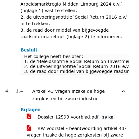
Arbeidsmarktregio Midden-Limburg 2024 e.v.’
(bijlage 1) vast te stellen;
2. de uitvoeringsnotitie ‘Social Return 2016 e.v.’
in te trekken;
3. de raad door middel van bijgevoegde
raadsinformatiebrief (bijlage 2) te informeren.
Besluit
Het college heeft besloten:
1. de ‘Beleidsnotitie Social Return on Investment A
2. de uitvoeringsnotitie ‘Social Return 2016 e.v.’ in
3. de raad door middel van bijgevoegde raadsinforma
1.4
Artikel 43 vragen inzake de hoge
zorgkosten bij zware industrie
Bijlagen
Dossier 12593 voorblad.pdf
19 KB
BW voorstel - beantwoording artikel 43-
vragen inzake de hoge zorgkosten bij zware