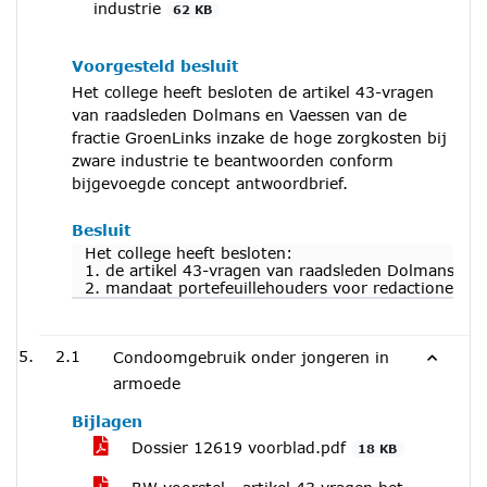
industrie
62 KB
Voorgesteld besluit
Het college heeft besloten de artikel 43-vragen
van raadsleden Dolmans en Vaessen van de
fractie GroenLinks inzake de hoge zorgkosten bij
zware industrie te beantwoorden conform
bijgevoegde concept antwoordbrief.
Besluit
Het college heeft besloten:
1. de artikel 43-vragen van raadsleden Dolmans en 
2. mandaat portefeuillehouders voor redactionele a
2.1
Condoomgebruik onder jongeren in
armoede
Bijlagen
Dossier 12619 voorblad.pdf
18 KB