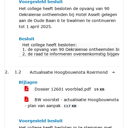
Voorgesteld besluit
Het college heeft besloten de opvang van 90
Oekraïense ontheemden bij Hotel Asselt gelegen
aan de Oude Baan 6 te Swalmen te continueren
tot 1 april 2025.
Besluit
Het college heeft besloten:
1. de opvang van 90 Oekraïense ontheemden bij Hot
2. de raad te informeren overeenkomstig bijgevoeg
1.2
Actualisatie Hoogbouwnota Roermond
Bijlagen
Dossier 12601 voorblad.pdf
19 KB
BW voorstel - actualisatie Hoogbouwnota
- plan van aanpak
117 KB
Voorgesteld besluit
Het college heeft besloten in te stemmen met