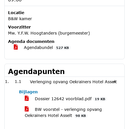
Locatie
B&W kamer
Voorzitter
Mw. Y.F.W. Hoogtanders (burgemeester)
Agenda documenten
Agendabundel
527 KB
Agendapunten
1.1
Verlenging opvang Oekraïners Hotel Asselt
Bijlagen
Dossier 12642 voorblad.pdf
19 KB
BW voorstel - verlenging opvang
Oekraïners Hotel Asselt
98 KB