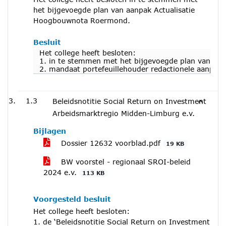
het bijgevoegde plan van aanpak Actualisatie
Hoogbouwnota Roermond.
Besluit
Het college heeft besloten:
1. in te stemmen met het bijgevoegde plan van aa
2. mandaat portefeuillehouder redactionele aanpa
1.3
Beleidsnotitie Social Return on Investment
Arbeidsmarktregio Midden-Limburg e.v.
Bijlagen
Dossier 12632 voorblad.pdf
19 KB
BW voorstel - regionaal SROI-beleid
2024 e.v.
113 KB
Voorgesteld besluit
Het college heeft besloten:
1. de ‘Beleidsnotitie Social Return on Investment