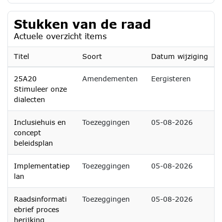
Stukken van de raad
Actuele overzicht items
Titel
Soort
Datum wijziging
25A20
Amendementen
Eergisteren
Stimuleer onze
dialecten
Inclusiehuis en
Toezeggingen
05-08-2026
concept
beleidsplan
Implementatiep
Toezeggingen
05-08-2026
lan
Raadsinformati
Toezeggingen
05-08-2026
ebrief proces
herijking