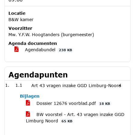
Locatie
B&W kamer
Voorzitter
Mw. Y.F.W. Hoogtanders (burgemeester)
Agenda documenten
Agendabundel
238 KB
Agendapunten
1.1
Art 43 vragen inzake GGD Limburg-Noord
Bijlagen
Dossier 12676 voorblad.pdf
18 KB
BW voorstel - Art. 43 vragen inzake GGD
Limburg Noord
65 KB