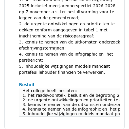
2025 inclusief meerjarenperspectief 2026-2028
op 7 november a.s. ter besluitvorming voor te
leggen aan de gemeenteraad;
2. de urgente ontwikkelingen en prioriteiten te
dekken conform aangegeven in tabel 1 met
inachtneming van de risicoparagraaf;
3. kennis te nemen van de uitkomsten onderzoek
afschrijvingstermijnen;
4. kennis te nemen van de infographic en het
persbericht;
5. inhoudelijke wijzigingen middels mandaat
portefeuillehouder financiën te verwerken.
Besluit
Het college heeft besloten:
1. het raadsvoorstel-, besluit en de begroting 202
2. de urgente ontwikkelingen en prioriteiten te de
3. kennis te nemen van de uitkomsten onderzoek af
4. kennis te nemen van de infographic en het persb
5. inhoudelijke wijzigingen middels mandaat portefe