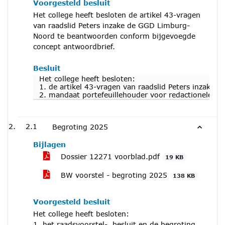
Voorgesteld besluit
Het college heeft besloten de artikel 43-vragen
van raadslid Peters inzake de GGD Limburg-
Noord te beantwoorden conform bijgevoegde
concept antwoordbrief.
Besluit
Het college heeft besloten:
1. de artikel 43-vragen van raadslid Peters inzak
2. mandaat portefeuillehouder voor redactionele wi
2.1
Begroting 2025
Bijlagen
Dossier 12271 voorblad.pdf
19 KB
BW voorstel - begroting 2025
138 KB
Voorgesteld besluit
Het college heeft besloten:
1. het raadsvoorstel-, besluit en de begroting