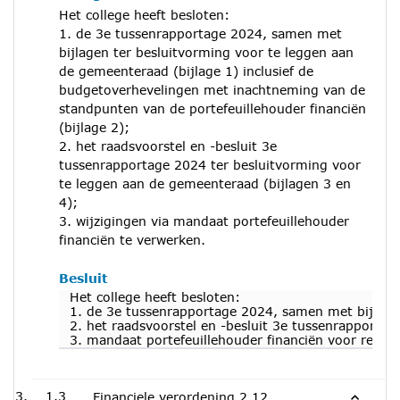
Het college heeft besloten:
1. de 3e tussenrapportage 2024, samen met
bijlagen ter besluitvorming voor te leggen aan
de gemeenteraad (bijlage 1) inclusief de
budgetoverhevelingen met inachtneming van de
standpunten van de portefeuillehouder financiën
(bijlage 2);
2. het raadsvoorstel en -besluit 3e
tussenrapportage 2024 ter besluitvorming voor
te leggen aan de gemeenteraad (bijlagen 3 en
4);
3. wijzigingen via mandaat portefeuillehouder
financiën te verwerken.
Besluit
Het college heeft besloten:
1. de 3e tussenrapportage 2024, samen met bijlagen
2. het raadsvoorstel en -besluit 3e tussenrapporta
3. mandaat portefeuillehouder financiën voor redac
1.3
Financiele verordening 2.12