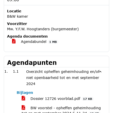
Locatie
B&W kamer
Voorzitter
Mw. Y.F.W. Hoogtanders (burgemeester)
Agenda documenten
Agendabundel
1 MB
Agendapunten
1.1
Overzicht opheffen geheimhouding en/of
niet openbaarheid tot en met september
2024
Bijlagen
Dossier 12726 voorblad.pdf
17 KB
BW voorstel - opheffen geheimhouding