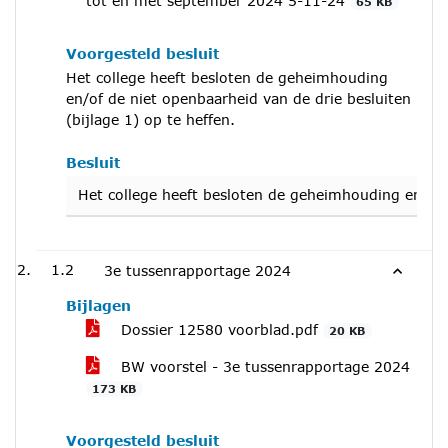
tot en met september 2024 5-11-24
65 KB
Voorgesteld besluit
Het college heeft besloten de geheimhouding
en/of de niet openbaarheid van de drie besluiten
(bijlage 1) op te heffen.
Besluit
Het college heeft besloten de geheimhouding en/of d
1.2
3e tussenrapportage 2024
Bijlagen
Dossier 12580 voorblad.pdf
20 KB
BW voorstel - 3e tussenrapportage 2024
173 KB
Voorgesteld besluit