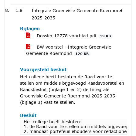
1.8
Integrale Groenvisie Gemeente Roermond
2025-2035
Bijlagen
Dossier 12778 voorblad.pdf
19 KB
BW voorstel - Integrale Groenvisie
Gemeente Roermond
120 KB
Voorgesteld besluit
Het college heeft besloten de Raad voor te
stellen om middels bijgevoegd Raadsvoorstel en
Raadsbesluit (bijlage 1 en 2) de Integrale
Groenvisie Gemeente Roermond 2025-2035
(bijlage 3) vast te stellen.
Besluit
Het college heeft besloten:
1. de Raad voor te stellen om middels bijgevoegd R
2. mandaat portefeuillehouders voor redactionele a