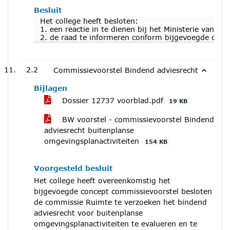
Besluit
Het college heeft besloten:
1. een reactie in te dienen bij het Ministerie van In
2. de raad te informeren conform bijgevoegde conce
2.2
Commissievoorstel Bindend adviesrecht
Bijlagen
Dossier 12737 voorblad.pdf
19 KB
BW voorstel - commissievoorstel Bindend
adviesrecht buitenplanse
omgevingsplanactiviteiten
154 KB
Voorgesteld besluit
Het college heeft overeenkomstig het
bijgevoegde concept commissievoorstel besloten
de commissie Ruimte te verzoeken het bindend
adviesrecht voor buitenplanse
omgevingsplanactiviteiten te evalueren en te