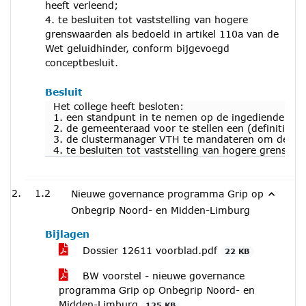
heeft verleend;
4. te besluiten tot vaststelling van hogere
grenswaarden als bedoeld in artikel 110a van de
Wet geluidhinder, conform bijgevoegd
conceptbesluit.
Besluit
Het college heeft besloten:
1. een standpunt in te nemen op de ingediende zie
2. de gemeenteraad voor te stellen een (definitiev
3. de clustermanager VTH te mandateren om de omg
4. te besluiten tot vaststelling van hogere grenswa
1.2
Nieuwe governance programma Grip op
Onbegrip Noord- en Midden-Limburg
Bijlagen
Dossier 12611 voorblad.pdf
22 KB
BW voorstel - nieuwe governance
programma Grip op Onbegrip Noord- en
Midden-Limburg
125 KB