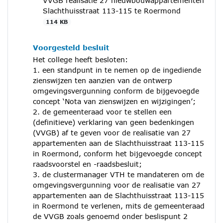
VVGB realisatie 27 nieuwbouwappartementen
Slachthuisstraat 113-115 te Roermond
114 KB
Voorgesteld besluit
Het college heeft besloten:
1. een standpunt in te nemen op de ingediende
zienswijzen ten aanzien van de ontwerp
omgevingsvergunning conform de bijgevoegde
concept ‘Nota van zienswijzen en wijzigingen’;
2. de gemeenteraad voor te stellen een
(definitieve) verklaring van geen bedenkingen
(VVGB) af te geven voor de realisatie van 27
appartementen aan de Slachthuisstraat 113-115
in Roermond, conform het bijgevoegde concept
raadsvoorstel en -raadsbesluit;
3. de clustermanager VTH te mandateren om de
omgevingsvergunning voor de realisatie van 27
appartementen aan de Slachthuisstraat 113-115
in Roermond te verlenen, mits de gemeenteraad
de VVGB zoals genoemd onder beslispunt 2