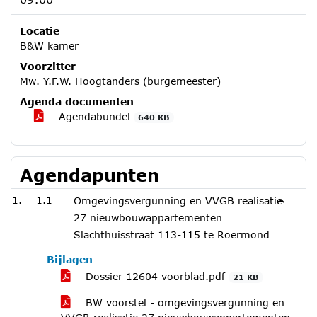
Locatie
B&W kamer
Voorzitter
Mw. Y.F.W. Hoogtanders (burgemeester)
Agenda documenten
Agendabundel
640 KB
Agendapunten
1.1
Omgevingsvergunning en VVGB realisatie
27 nieuwbouwappartementen
Slachthuisstraat 113-115 te Roermond
Bijlagen
Dossier 12604 voorblad.pdf
21 KB
BW voorstel - omgevingsvergunning en