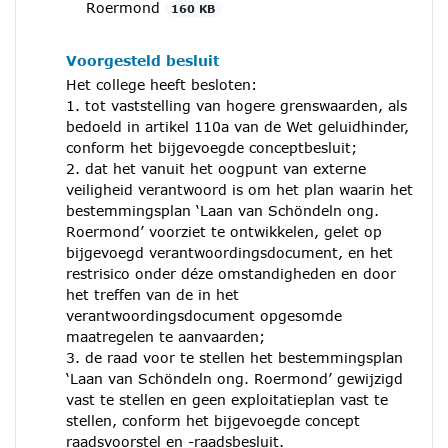
Roermond
160 KB
Voorgesteld besluit
Het college heeft besloten:
1. tot vaststelling van hogere grenswaarden, als
bedoeld in artikel 110a van de Wet geluidhinder,
conform het bijgevoegde conceptbesluit;
2. dat het vanuit het oogpunt van externe
veiligheid verantwoord is om het plan waarin het
bestemmingsplan ‘Laan van Schöndeln ong.
Roermond’ voorziet te ontwikkelen, gelet op
bijgevoegd verantwoordingsdocument, en het
restrisico onder déze omstandigheden en door
het treffen van de in het
verantwoordingsdocument opgesomde
maatregelen te aanvaarden;
3. de raad voor te stellen het bestemmingsplan
‘Laan van Schöndeln ong. Roermond’ gewijzigd
vast te stellen en geen exploitatieplan vast te
stellen, conform het bijgevoegde concept
raadsvoorstel en -raadsbesluit.