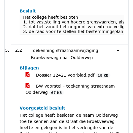
Besluit
Het college heeft besloten:
1. tot vaststelling van hogere grenswaarden, als be
2. dat het vanuit het oogpunt van externe veiligh
3. de raad voor te stellen het bestemmingsplan ‘Laa
2.2
Toekenning straatnaamwijziging
Broekveeweg naar Oolderweg
Bijlagen
Dossier 12421 voorblad.pdf
18 KB
BW voorstel - toekenning straatnaam
Oolderweg
67 KB
Voorgesteld besluit
Het college heeft besloten de naam Oolderweg
toe te kennen aan de straat die Broekveeweg
heette en gelegen is in het verlengde van de