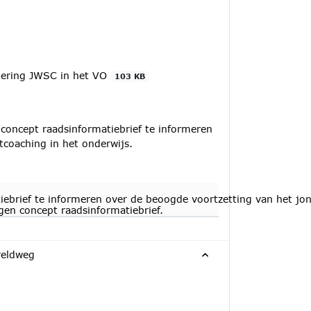
ciering JWSC in het VO
103 KB
concept raadsinformatiebrief te informeren
tcoaching in het onderwijs.
ebrief te informeren over de beoogde voortzetting van het jon
gen concept raadsinformatiebrief.
veldweg