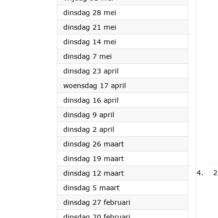
2024
dinsdag 28 mei
2024
dinsdag 21 mei
2024
dinsdag 14 mei
2024
dinsdag 7 mei
2024
dinsdag 23 april
2024
woensdag 17 april
2024
dinsdag 16 april
2024
dinsdag 9 april
2024
dinsdag 2 april
2024
dinsdag 26 maart
2024
dinsdag 19 maart
2024
2
dinsdag 12 maart
2024
dinsdag 5 maart
2024
dinsdag 27 februari
2024
dinsdag 20 februari