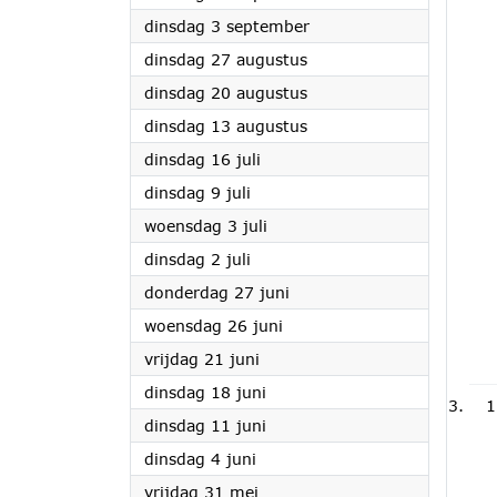
2024
dinsdag 3 september
2024
dinsdag 27 augustus
2024
dinsdag 20 augustus
2024
dinsdag 13 augustus
2024
dinsdag 16 juli
2024
dinsdag 9 juli
2024
woensdag 3 juli
2024
dinsdag 2 juli
2024
donderdag 27 juni
2024
woensdag 26 juni
2024
vrijdag 21 juni
2024
dinsdag 18 juni
1
2024
dinsdag 11 juni
2024
dinsdag 4 juni
2024
vrijdag 31 mei