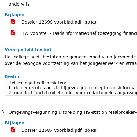
onderwijs
Bijlagen
Dossier 12696 voorblad.pdf
18 KB
BW voorstel - raadsinformatiebrief toezegging finan
Voorgesteld besluit
Het college heeft besloten de gemeenteraad via bijgevoegde 
over de beoogde voortzetting van het jongerenwerk en straa
Besluit
Het college heeft besloten:
1. de gemeenteraad via bijgevoegde concept raadsinformati
2. mandaat portefeuillehouder voor redactionele aanpassin
.3
Omgevingsvergunning uitbreiding HS-station Maalbroeker
Bijlagen
Dossier 12687 voorblad.pdf
20 KB