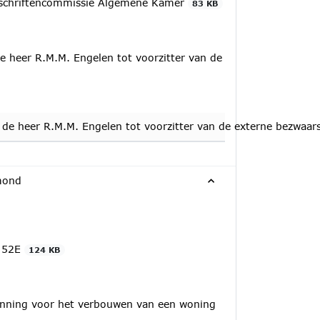
rschriftencommissie Algemene Kamer
83 KB
e heer R.M.M. Engelen tot voorzitter van de
n de heer R.M.M. Engelen tot voorzitter van de externe bezwaa
mond
l 52E
124 KB
unning voor het verbouwen van een woning