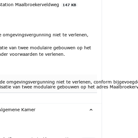
station Maalbroekerveldweg
147 KB
e omgevingsvergunning niet te verlenen,
atie van twee modulaire gebouwen op het
er voorwaarden te verlenen.
de omgevingsvergunning niet te verlenen, conform bijgevoegde
isatie van twee modulaire gebouwen op het adres Maalbroeke
 Algemene Kamer