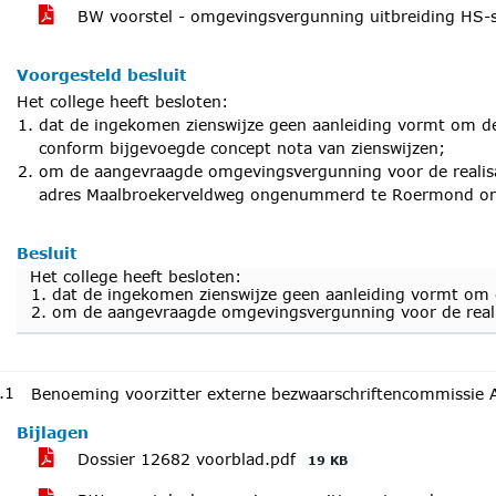
BW voorstel - omgevingsvergunning uitbreiding HS-
Voorgesteld besluit
Het college heeft besloten:
dat de ingekomen zienswijze geen aanleiding vormt om d
conform bijgevoegde concept nota van zienswijzen;
om de aangevraagde omgevingsvergunning voor de realis
adres Maalbroekerveldweg ongenummerd te Roermond ond
Besluit
Het college heeft besloten:
dat de ingekomen zienswijze geen aanleiding vormt om 
om de aangevraagde omgevingsvergunning voor de real
.1
Benoeming voorzitter externe bezwaarschriftencommissie
Bijlagen
Dossier 12682 voorblad.pdf
19 KB