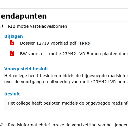
endapunten
.1
RIB motie vastelaovesbomen
Bijlagen
Dossier 12719 voorblad.pdf
19 KB
BW voorstel - motie 23M42 LVR Bomen planten door
Voorgesteld besluit
Het college heeft besloten middels de bijgevoegde raadsinf
over de voortgang en uitvoering van motie 23M42 LVR bome
Besluit
Het college heeft besloten middels de bijgevoegde raadsi
.2
Raadsinformatiebrief inzake de voortzetting van het jonge