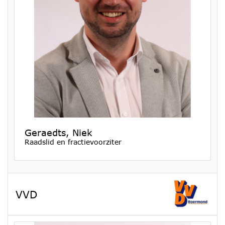
Geraedts, Niek
Raadslid en fractievoorziter
VVD