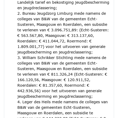
Landelijk tarief en bekostiging jeugdbescherming
en jeugdreclassering;
2. Bureau Jeugdzorg Limburg mede namens de
colleges van B&W van de gemeenten Echt-
Susteren, Maasgouw en Roerdalen, een subsidie
te verlenen van € 3.096.751,89: (Echt-Susteren:
€ 563.567,80, Maasgouw: € 313.137,60,
Roerdalen: € 411.044,72, Roermond: €
1.809.001,77) voor het uitvoeren van generale
jeugdbescherming en jeugdreclassering;
3. William Schrikker Stichting mede namens de
colleges van B&W van de gemeenten Echt-
Susteren, Maasgouw en Roerdalen, een subsidie
te verlenen van € 811.326,24 (Echt-Susteren: €
166.120,56, Maasgouw: € 120.911,52,
Roerdalen: € 81.357,60, Roermond: €
442.936,56) voor het uitvoeren van generale
jeugdbescherming en jeugdreclassering;
4. Leger des Heils mede namens de colleges van
B&W van de gemeenten Echt-Susteren,
Maasgouw en Roerdalen, een subsidie te