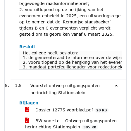
bijgevoegde raadsinformatiebrief;
2. vooruitlopend op de herijking van het
evenementenbeleid in 2025, een uitvoeringsregel
op te nemen dat de ‘Remunjse stadsbaeker’
tijdens B en C evenementen verplicht wordt
gesteld om te gebruiken vanaf 6 maart 2025.
Besluit
Het college heeft besloten:
1. de gemeenteraad te informeren over de wijze wa
2. vooruitlopend op de herijking van het evenemen
3. mandaat portefeuillehouder voor redactionele aa
1.8
Voorstel ontwerp uitgangspunten
herinrichting Stationsplein
Bijlagen
Dossier 12775 voorblad.pdf
20 KB
BW voorstel - Ontwerp uitgangspunten
herinrichting Stationsplein
395 KB