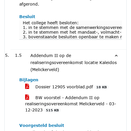
afgerond.
Besluit
Het college heeft besloten:
1. in te stemmen met de samenwerkingsovereenkoms
2. in te stemmen met het mandaat-, volmacht- en 
3. bovenstaande besluiten openbaar te maken nadat
1.5
Addendum II op de
realiseringsovereenkomst locatie Kaleidos
(Melickerveld)
Bijlagen
Dossier 12905 voorblad.pdf
18 KB
BW voorstel - Addendum II op
realiseringsovereenkomst Melickerveld - 03-
12-2023
515 KB
Voorgesteld besluit