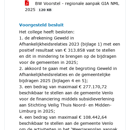
BW Voorstel - regionale aanpak GIA NML
2025
120 KB
Voorgesteld besluit
Het college heeft besloten:
1. de afrekening Geweld in
Afhankelijkheidsrelaties 2023 (bijlage 1) met een
positief resultaat van € 313.858 vast te stellen
en dit in mindering te brengen op de bijdragen
voor de gemeenten in 2025;
2. akkoord te gaan met de begroting Geweld in
Afhankelijkheidsrelaties en de gemeentelijke
bijdragen 2025 (bijlagen 4 en 5);
3. een bedrag van maximaal € 277.170,72
beschikbaar te stellen aan de gemeente Venlo
voor de financiering middels subsidieverlening
aan Stichting Veilig Thuis Noord- en Midden-
Limburg in 2025;
4. een bedrag van maximaal € 108.442,64
beschikbaar te stellen aan de gemeente Venlo
om de activiteiten in het ‘Meerjarenplan aanpak