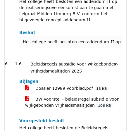
Het college heeft besloten een addendum II op
de realiseringsovereenkomst aan te gaan met
Leigraaf Midden-Limburg B.V. conform het
bijgevoegde concept addendum II.
Besluit
Het college heeft besloten een addendum II op de 
1.6
Beleidsregels subsidie voor wijkgebonden
vrijheidsmaaltijden 2025
Bijlagen
Dossier 12989 voorblad.pdf
18 KB
BW voorstel - beleidsregel subsidie voor
wijkgebonden vrijheidsmaaltijden
106 KB
Voorgesteld besluit
Het college heeft besloten de Beleidsregels