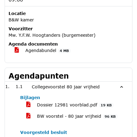
Locatie
B&W kamer
Voorzitter
Mw. Y.F.W. Hoogtanders (burgemeester)
Agenda documenten
Agendabundel
4 MB
Agendapunten
1.1
Collegevoorstel 80 jaar vrijheid
Bijlagen
Dossier 12981 voorblad.pdf
19 KB
BW voorstel - 80 jaar vrijheid
96 KB
Voorgesteld besluit