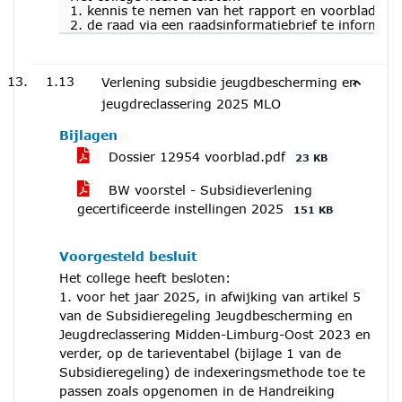
1. kennis te nemen van het rapport en voorblad “r
2. de raad via een raadsinformatiebrief te inform
1.13
Verlening subsidie jeugdbescherming en
jeugdreclassering 2025 MLO
Bijlagen
Dossier 12954 voorblad.pdf
23 KB
BW voorstel - Subsidieverlening
gecertificeerde instellingen 2025
151 KB
Voorgesteld besluit
Het college heeft besloten:
1. voor het jaar 2025, in afwijking van artikel 5
van de Subsidieregeling Jeugdbescherming en
Jeugdreclassering Midden-Limburg-Oost 2023 en
verder, op de tarieventabel (bijlage 1 van de
Subsidieregeling) de indexeringsmethode toe te
passen zoals opgenomen in de Handreiking