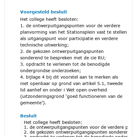
Voorgesteld besluit
Het college heeft besloten:
1. de ontwerpuitgangspunten voor de verdere
planvorming van het Stationsplein vast te stellen
als uitgangspunt voor participatie en verdere
technische uitwerking;
2. de gekozen ontwerpuitgangspunten
sonderend te bespreken met de cie RU;
3. opdracht te verlenen tot de benodigde
ondergrondse onderzoeken;
4. bijlage 4 bij dit voorstel aan te merken als
niet openbaar op grond van artikel 5.1, tweede
lid aanhef en onder i Wet open overheid
(uitzonderingsgrond ‘goed functioneren van de
gemeente’).
Besluit
Het college heeft besloten:
1. de ontwerpuitgangspunten voor de verdere planvor
2. de gekozen ontwerpuitgangspunten sonderend te
3. opdracht te verlenen tot de benodigde ondergro