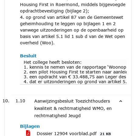
Housing First in Roermond, middels bijgevoegde
opdrachtbevestiging (bijlage 2);
4. op grond van artikel 87 van de Gemeentewet
geheimhouding te leggen op bijlagen 1 en 2
vanwege uitzonderingen op de openbaarheid op
basis van artikel 5.1 lid 1 sub d van de Wet open
overheid (Woo).
Besluit
Het college heeft besloten:
1. kennis te nemen van de rapportage ‘Woonoplossin
2. een pilot Housing First te starten naar aanleidi
3. een opdracht van € 33.488,75 aan Leger des Heil
4. dat er uitzonderingen op grond van artikel 5.1 l
1.10
Aanwijzingsbesluit Toezichthouders
kwaliteit & rechtmatigheid WMO, en
rechtmatigheid Jeugd
Bijlagen
Dossier 12904 voorblad.pdf
21 KB