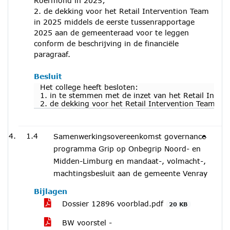
Roermond in 2025;
2. de dekking voor het Retail Intervention Team
in 2025 middels de eerste tussenrapportage
2025 aan de gemeenteraad voor te leggen
conform de beschrijving in de financiële
paragraaf.
Besluit
Het college heeft besloten:
1. in te stemmen met de inzet van het Retail Inte
2. de dekking voor het Retail Intervention Team in
1.4
Samenwerkingsovereenkomst governance
programma Grip op Onbegrip Noord- en
Midden-Limburg en mandaat-, volmacht-,
machtingsbesluit aan de gemeente Venray
Bijlagen
Dossier 12896 voorblad.pdf
20 KB
BW voorstel -