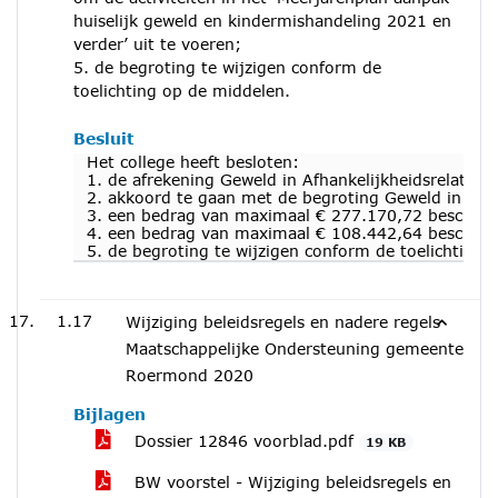
huiselijk geweld en kindermishandeling 2021 en
verder’ uit te voeren;
5. de begroting te wijzigen conform de
toelichting op de middelen.
Besluit
Het college heeft besloten:
1. de afrekening Geweld in Afhankelijkheidsrelaties
2. akkoord te gaan met de begroting Geweld in Afhan
3. een bedrag van maximaal € 277.170,72 beschikbaa
4. een bedrag van maximaal € 108.442,64 beschikbaa
5. de begroting te wijzigen conform de toelichting 
1.17
Wijziging beleidsregels en nadere regels
Maatschappelijke Ondersteuning gemeente
Roermond 2020
Bijlagen
Dossier 12846 voorblad.pdf
19 KB
BW voorstel - Wijziging beleidsregels en