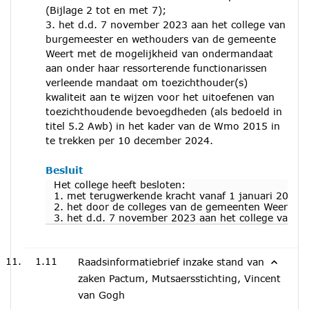
(Bijlage 2 tot en met 7);
3. het d.d. 7 november 2023 aan het college van
burgemeester en wethouders van de gemeente
Weert met de mogelijkheid van ondermandaat
aan onder haar ressorterende functionarissen
verleende mandaat om toezichthouder(s)
kwaliteit aan te wijzen voor het uitoefenen van
toezichthoudende bevoegdheden (als bedoeld in
titel 5.2 Awb) in het kader van de Wmo 2015 in
te trekken per 10 december 2024.
Besluit
Het college heeft besloten:
1. met terugwerkende kracht vanaf 1 januari 2024 
2. het door de colleges van de gemeenten Weert, N
3. het d.d. 7 november 2023 aan het college van b
1.11
Raadsinformatiebrief inzake stand van
zaken Pactum, Mutsaersstichting, Vincent
van Gogh