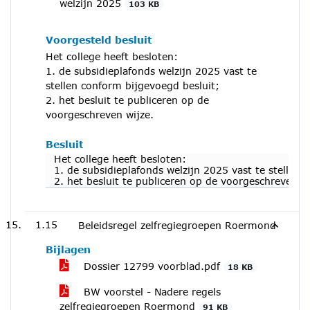
welzijn 2025
103 KB
Voorgesteld besluit
Het college heeft besloten:
1. de subsidieplafonds welzijn 2025 vast te
stellen conform bijgevoegd besluit;
2. het besluit te publiceren op de
voorgeschreven wijze.
Besluit
Het college heeft besloten:
1. de subsidieplafonds welzijn 2025 vast te stellen 
2. het besluit te publiceren op de voorgeschreven wi
1.15
Beleidsregel zelfregiegroepen Roermond
Bijlagen
Dossier 12799 voorblad.pdf
18 KB
BW voorstel - Nadere regels
zelfregiegroepen Roermond
91 KB