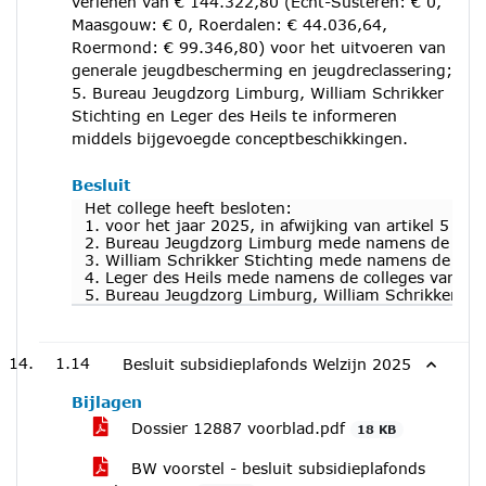
verlenen van € 144.322,80 (Echt-Susteren: € 0,
Maasgouw: € 0, Roerdalen: € 44.036,64,
Roermond: € 99.346,80) voor het uitvoeren van
generale jeugdbescherming en jeugdreclassering;
5. Bureau Jeugdzorg Limburg, William Schrikker
Stichting en Leger des Heils te informeren
middels bijgevoegde conceptbeschikkingen.
Besluit
Het college heeft besloten:
1. voor het jaar 2025, in afwijking van artikel 5 
2. Bureau Jeugdzorg Limburg mede namens de colle
3. William Schrikker Stichting mede namens de co
4. Leger des Heils mede namens de colleges van B&
5. Bureau Jeugdzorg Limburg, William Schrikker Sti
1.14
Besluit subsidieplafonds Welzijn 2025
Bijlagen
Dossier 12887 voorblad.pdf
18 KB
BW voorstel - besluit subsidieplafonds