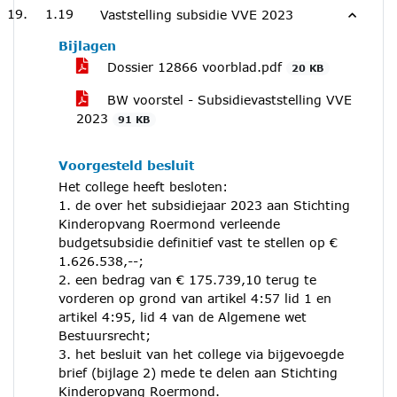
1.19
Vaststelling subsidie VVE 2023
Bijlagen
Dossier 12866 voorblad.pdf
20 KB
BW voorstel - Subsidievaststelling VVE
2023
91 KB
Voorgesteld besluit
Het college heeft besloten:
1. de over het subsidiejaar 2023 aan Stichting
Kinderopvang Roermond verleende
budgetsubsidie definitief vast te stellen op €
1.626.538,--;
2. een bedrag van € 175.739,10 terug te
vorderen op grond van artikel 4:57 lid 1 en
artikel 4:95, lid 4 van de Algemene wet
Bestuursrecht;
3. het besluit van het college via bijgevoegde
brief (bijlage 2) mede te delen aan Stichting
Kinderopvang Roermond.