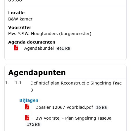
Locatie
B&W kamer
Voorzitter
Mw. Y.F.W. Hoogtanders (burgemeester)
Agenda documenten
Agendabundel
691 KB
Agendapunten
1.1
Definitief plan Reconstructie Singelring Fase
3
Bijlagen
Dossier 12067 voorblad.pdf
20 KB
BW voorstel - Plan Singelring Fase3a
172 KB