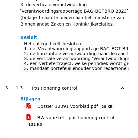
3. de verticale verantwoording
‘Verantwoordingsrapportage BAG-BGTBRO 2023’
(bijlage 1) aan te bieden aan het ministerie van
Binnenlandse Zaken en Koninkrijksrelaties.
Besluit
Het college heeft besloten:
1. de ‘Verantwoordingsrapportage BAG-BGT-BRO 2023
2. de horizontale verantwoording naar de raad te lat
3. de verticale verantwoording ‘Verantwoordingsrap
4. een verbetertraject, welke periodiek wordt gemo
5. mandaat portefeuillehouder voor redactionele aa
1.3
Positionering control
Bijlagen
Dossier 12091 voorblad.pdf
20 KB
BW voorstel - positionering control
132 KB