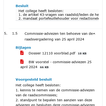
Besluit
Het college heeft besloten:
1. de artikel 43-vragen van raadslid/leden de heer
2. mandaat portefeuillehouder voor redactionele aa
1.5
Commissie-adviezen ten behoeve van de
raadsvergadering van 25 april 2024
Bijlagen
Dossier 12110 voorblad.pdf
18 KB
BW voorstel - commissie-adviezen 25
april 2024
66 KB
Voorgesteld besluit
Het college heeft besloten:
1. kennis te nemen van de commissie-adviezen
van de raadscommissies;
2. standpunt te bepalen ten aanzien van deze
adviezen en besluiten deze commissie-adviezen