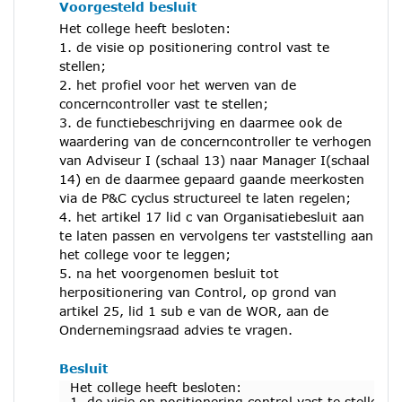
Voorgesteld besluit
Het college heeft besloten:
1. de visie op positionering control vast te
stellen;
2. het profiel voor het werven van de
concerncontroller vast te stellen;
3. de functiebeschrijving en daarmee ook de
waardering van de concerncontroller te verhogen
van Adviseur I (schaal 13) naar Manager I(schaal
14) en de daarmee gepaard gaande meerkosten
via de P&C cyclus structureel te laten regelen;
4. het artikel 17 lid c van Organisatiebesluit aan
te laten passen en vervolgens ter vaststelling aan
het college voor te leggen;
5. na het voorgenomen besluit tot
herpositionering van Control, op grond van
artikel 25, lid 1 sub e van de WOR, aan de
Ondernemingsraad advies te vragen.
Besluit
Het college heeft besloten:
1. de visie op positionering control vast te stellen;