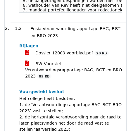
5. de aangedragen besparingen worden niet toegepast
6. wethouder Van Rey heeft niet deelgenomen aan d
7. mandaat portefeuillehouder voor redactionele aan
1.2
Ensia Verantwoordingrapportage BAG, BGT
en BRO 2023
Bijlagen
Dossier 12069 voorblad.pdf
20 KB
BW Voorstel -
Verantwoordingsrapportage BAG, BGT en BRO
2023
89 KB
Voorgesteld besluit
Het college heeft besloten:
1. de ‘Verantwoordingsrapportage BAG-BGT-BRO
2023’ vast te stellen;
2. de horizontale verantwoording naar de raad te
laten plaatsvinden het door de raad vast te
stellen jaarverslag 2023;