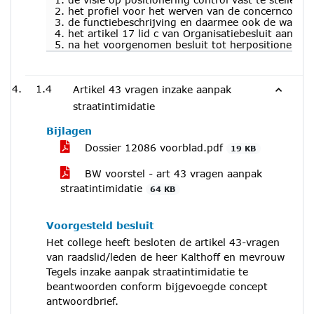
2. het profiel voor het werven van de concerncontroll
3. de functiebeschrijving en daarmee ook de waarde
4. het artikel 17 lid c van Organisatiebesluit aan te
5. na het voorgenomen besluit tot herpositionering
1.4
Artikel 43 vragen inzake aanpak
straatintimidatie
Bijlagen
Dossier 12086 voorblad.pdf
19 KB
BW voorstel - art 43 vragen aanpak
straatintimidatie
64 KB
Voorgesteld besluit
Het college heeft besloten de artikel 43-vragen
van raadslid/leden de heer Kalthoff en mevrouw
Tegels inzake aanpak straatintimidatie te
beantwoorden conform bijgevoegde concept
antwoordbrief.