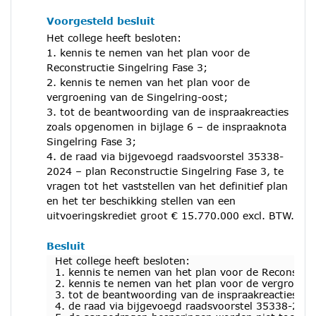
Voorgesteld besluit
Het college heeft besloten:
1. kennis te nemen van het plan voor de
Reconstructie Singelring Fase 3;
2. kennis te nemen van het plan voor de
vergroening van de Singelring-oost;
3. tot de beantwoording van de inspraakreacties
zoals opgenomen in bijlage 6 – de inspraaknota
Singelring Fase 3;
4. de raad via bijgevoegd raadsvoorstel 35338-
2024 – plan Reconstructie Singelring Fase 3, te
vragen tot het vaststellen van het definitief plan
en het ter beschikking stellen van een
uitvoeringskrediet groot € 15.770.000 excl. BTW.
Besluit
Het college heeft besloten:
1. kennis te nemen van het plan voor de Reconstruct
2. kennis te nemen van het plan voor de vergroenin
3. tot de beantwoording van de inspraakreacties zo
4. de raad via bijgevoegd raadsvoorstel 35338-2024 –