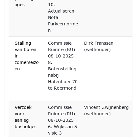
ages
10.
Actualiseren
Nota
Parkeernorme
n
Stalling
Commissie
Dirk Franssen
van boten
Ruimte (RU)
(wethouder)
in
08-10-2025
zomerseizo
8.
en
Botenstalling
nabij
Hatenboer 70
te Roermond
Verzoek
Commissie
Vincent Zwijnenberg
voor
Ruimte (RU)
(wethouder)
aanleg
08-10-2025
bushokjes
6. Wijkscan &
visie 3