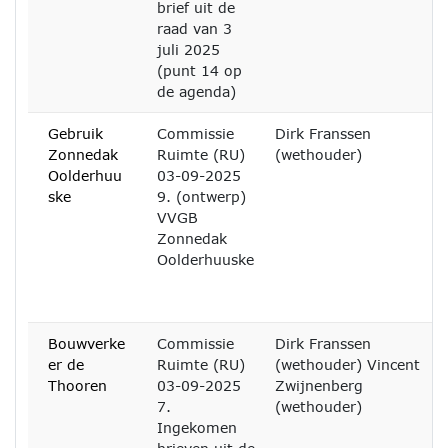
brief uit de
raad van 3
juli 2025
(punt 14 op
de agenda)
Gebruik
Commissie
Dirk Franssen
Zonnedak
Ruimte (RU)
(wethouder)
Oolderhuu
03-09-2025
ske
9. (ontwerp)
VVGB
Zonnedak
Oolderhuuske
Bouwverke
Commissie
Dirk Franssen
er de
Ruimte (RU)
(wethouder) Vincent
Thooren
03-09-2025
Zwijnenberg
7.
(wethouder)
Ingekomen