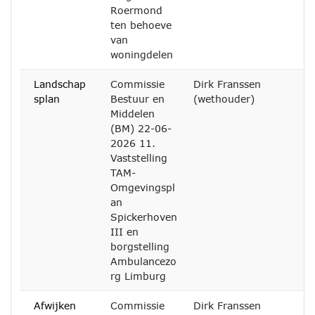
Roermond
ten behoeve
van
woningdelen
Landschap
Commissie
Dirk Franssen
splan
Bestuur en
(wethouder)
Middelen
(BM) 22-06-
2026 11.
Vaststelling
TAM-
Omgevingspl
an
Spickerhoven
III en
borgstelling
Ambulancezo
rg Limburg
Afwijken
Commissie
Dirk Franssen