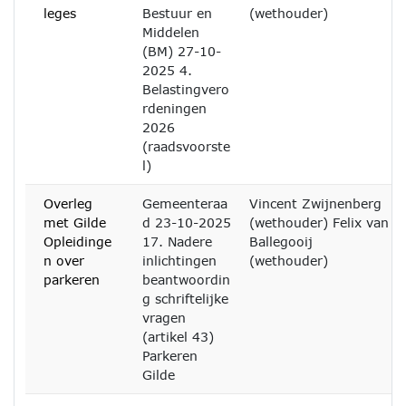
leges
Bestuur en
(wethouder)
Middelen
(BM) 27-10-
2025 4.
Belastingvero
rdeningen
2026
(raadsvoorste
l)
Overleg
Gemeenteraa
Vincent Zwijnenberg
met Gilde
d 23-10-2025
(wethouder) Felix van
Opleidinge
17. Nadere
Ballegooij
n over
inlichtingen
(wethouder)
parkeren
beantwoordin
g schriftelijke
vragen
(artikel 43)
Parkeren
Gilde