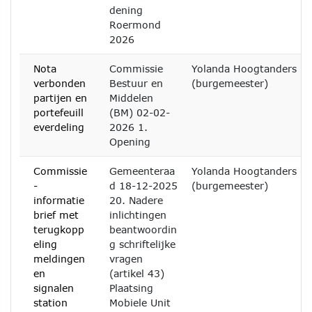
dening
Roermond
2026
Nota
Commissie
Yolanda Hoogtanders
verbonden
Bestuur en
(burgemeester)
partijen en
Middelen
portefeuill
(BM) 02-02-
everdeling
2026 1.
Opening
Commissie
Gemeenteraa
Yolanda Hoogtanders
-
d 18-12-2025
(burgemeester)
informatie
20. Nadere
brief met
inlichtingen
terugkopp
beantwoordin
eling
g schriftelijke
meldingen
vragen
en
(artikel 43)
signalen
Plaatsing
station
Mobiele Unit