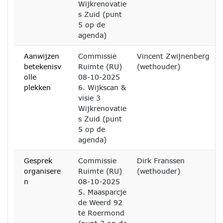
Wijkrenovatie
s Zuid (punt
5 op de
agenda)
Aanwijzen
Commissie
Vincent Zwijnenberg
betekenisv
Ruimte (RU)
(wethouder)
olle
08-10-2025
plekken
6. Wijkscan &
visie 3
Wijkrenovatie
s Zuid (punt
5 op de
agenda)
Gesprek
Commissie
Dirk Franssen
organisere
Ruimte (RU)
(wethouder)
n
08-10-2025
5. Maasparcje
de Weerd 92
te Roermond