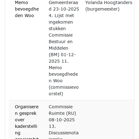
Memo
Gemeenteraa
Yolanda Hoogtanders
bevoegdhe
d 23-10-2025
(burgemeester)
den Woo
4. Lijst met
ingekomen
stukken
Commissie
Bestuur en
Middelen
(BM) 01-12-
2025 11.
Memo
bevoegdhede
n Woo
(commissievo
orstel)
Organisere
Commissie
n gesprek
Ruimte (RU)
over
08-10-2025
kaderstelli
13.
ng
Discussienota