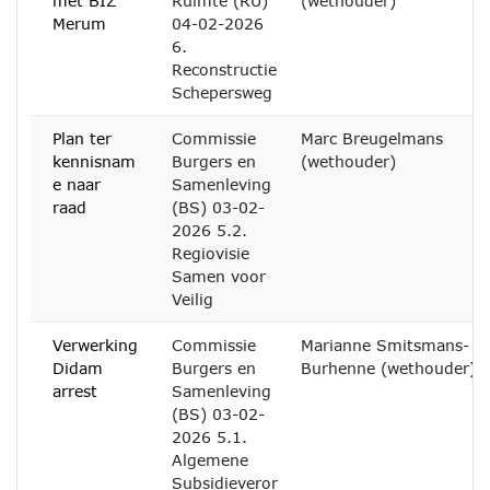
met BIZ
Ruimte (RU)
(wethouder)
Merum
04-02-2026
6.
Reconstructie
Schepersweg
Plan ter
Commissie
Marc Breugelmans
kennisnam
Burgers en
(wethouder)
e naar
Samenleving
raad
(BS) 03-02-
2026 5.2.
Regiovisie
Samen voor
Veilig
Verwerking
Commissie
Marianne Smitsmans-
Didam
Burgers en
Burhenne (wethouder)
arrest
Samenleving
(BS) 03-02-
2026 5.1.
Algemene
Subsidieveror