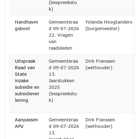
(bespreekstu
k)
Handhavin
Gemeenteraa
Yolanda Hoogtanders
gsboot
d 09-07-2026
(burgemeester)
22. Vragen
van
raadsleden
Uitspraak
Gemeenteraa
Dirk Franssen
Raad van
d 09-07-2026
(wethouder)
State
13.
inzake
Jaarstukken
subsidie en
2025
subsidiever
(bespreekstu
lening
k)
Aanpassen
Gemeenteraa
Dirk Franssen
APV
d 09-07-2026
(wethouder)
13.