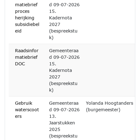
matiebrief
d 09-07-2026
proces
15.
herijking
Kadernota
subsidiebel
2027
eid
(bespreekstu
k)
Raadsinfor
Gemeenteraa
matiebrief
d 09-07-2026
DOC
15.
Kadernota
2027
(bespreekstu
k)
Gebruik
Gemeenteraa
Yolanda Hoogtanders
waterscoot
d 09-07-2026
(burgemeester)
ers
13.
Jaarstukken
2025
(bespreekstu