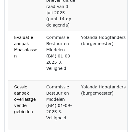
brieven uit de
raad van 3
juli 2025
(punt 14 op
de agenda)
Evaluatie
Commissie
Yolanda Hoogtanders
aanpak
Bestuur en
(burgemeester)
Maasplasse
Middelen
n
(BM) 01-09-
2025 3.
Veiligheid
Sessie
Commissie
Yolanda Hoogtanders
aanpak
Bestuur en
(burgemeester)
overlastge
Middelen
vende
(BM) 01-09-
gebieden
2025 3.
Veiligheid