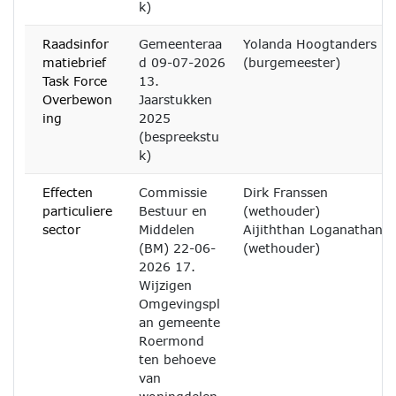
k)
Raadsinfor
Gemeenteraa
Yolanda Hoogtanders
matiebrief
d 09-07-2026
(burgemeester)
Task Force
13.
Overbewon
Jaarstukken
ing
2025
(bespreekstu
k)
Effecten
Commissie
Dirk Franssen
particuliere
Bestuur en
(wethouder)
sector
Middelen
Aijiththan Loganathan
(BM) 22-06-
(wethouder)
2026 17.
Wijzigen
Omgevingspl
an gemeente
Roermond
ten behoeve
van