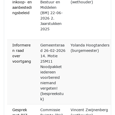
inkoop- en
Bestuur en
(wethouder)
aanbestedi
Middelen
ngsbeleid
(BM) 22-06-
2026 2.
Jaarstukken
2025
Informere
Gemeenteraa
Yolanda Hoogtanders
n raad
d 26-02-2026
(burgemeester)
over
14. Motie
voortgang
25M11
Noodpakket
iedereen
voorbereid
niemand
vergeten!
(bespreekstu
k)
Gesprek
Commissie
Vincent Zwijnenberg