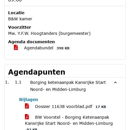
Locatie
B&W kamer
Voorzitter
Mw. Y.F.W. Hoogtanders (burgemeester)
Agenda documenten
Agendabundel
398 KB
Agendapunten
1.1
Borging ketenaanpak Kansrijke Start
Noord- en Midden-Limburg
Bijlagen
Dossier 11638 voorblad.pdf
17 KB
BW Voorstel - Borging Ketenaanpak
Kansrijke Start Noord- en Midden-Limburg
92 KB