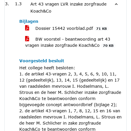
1.3
Art 43 vragen LVR inzake zorgfraude
Koach&Co
Bijlagen
Dossier 15442 voorblad.pdf
71 KB
BW voorstel - beantwoording art 43
vragen inzake zorgfraude Koach&Co
70 KB
Voorgesteld besluit
Het college heeft besloten:
1. de artikel 43-vragen 2, 3, 4, 5, 6, 9, 10, 11,
12 (gedeeltelijk), 13, 14, 15 (gedeeltelijk) en 17
van raadsleden mevrouw I. Hodselmans, L.
Strous en de heer M. Schlicher inzake zorgfraude
Koach&Co te beantwoorden conform
bijgevoegde concept antwoordbrief (bijlage 2);
2. de artikel 43-vragen 1, 7, 8, 12, 15 en 16 van
raadsleden mevrouw I. Hodselmans, L. Strous en
de heer M. Schlicher in zake zorgfraude
Koach&Co te beantwoorden conform