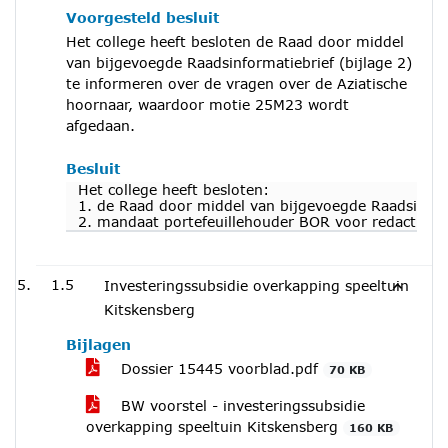
Voorgesteld besluit
Het college heeft besloten de Raad door middel
van bijgevoegde Raadsinformatiebrief (bijlage 2)
te informeren over de vragen over de Aziatische
hoornaar, waardoor motie 25M23 wordt
afgedaan.
Besluit
Het college heeft besloten:
1. de Raad door middel van bijgevoegde Raadsinform
2. mandaat portefeuillehouder BOR voor redactionel
1.5
Investeringssubsidie overkapping speeltuin
Kitskensberg
Bijlagen
Dossier 15445 voorblad.pdf
70 KB
BW voorstel - investeringssubsidie
overkapping speeltuin Kitskensberg
160 KB