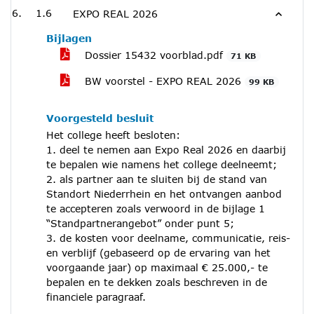
1.6
EXPO REAL 2026
Bijlagen
Dossier 15432 voorblad.pdf
71 KB
BW voorstel - EXPO REAL 2026
99 KB
Voorgesteld besluit
Het college heeft besloten:
1. deel te nemen aan Expo Real 2026 en daarbij
te bepalen wie namens het college deelneemt;
2. als partner aan te sluiten bij de stand van
Standort Niederrhein en het ontvangen aanbod
te accepteren zoals verwoord in de bijlage 1
“Standpartnerangebot” onder punt 5;
3. de kosten voor deelname, communicatie, reis-
en verblijf (gebaseerd op de ervaring van het
voorgaande jaar) op maximaal € 25.000,- te
bepalen en te dekken zoals beschreven in de
financiele paragraaf.