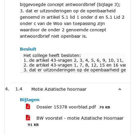
bijgevoegde concept antwoordbrief (bijlage 3);
3. dat er uitzonderingen op de openbaarheid
genoemd in artikel 5.1 lid 1 onder d en 5.1 Lid 2
onder c van de Woo van toepassing zijn
waardoor de onder 2 genoemde concept
antwoordbrief niet openbaar is.
Besluit
Het college heeft besloten:
1. de artikel 43-vragen 2, 3, 4, 5, 6, 9, 10, 11, 1
2. de artikel 43-vragen 1, 7, 8, 12, 15 en 16 van 
3. dat er uitzonderingen op de openbaarheid genoem
1.4
Motie Aziatische hoornaar
Bijlagen
Dossier 15378 voorblad.pdf
70 KB
BW voorstel - motie Aziatische Hoornaar
91 KB