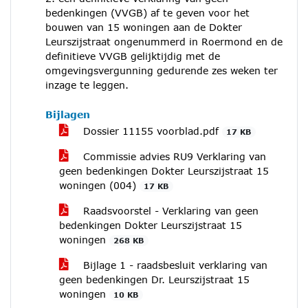
bedenkingen (VVGB) af te geven voor het
bouwen van 15 woningen aan de Dokter
Leurszijstraat ongenummerd in Roermond en de
definitieve VVGB gelijktijdig met de
omgevingsvergunning gedurende zes weken ter
inzage te leggen.
Bijlagen
Dossier 11155 voorblad.pdf
17 KB
Commissie advies RU9 Verklaring van
geen bedenkingen Dokter Leurszijstraat 15
woningen (004)
17 KB
Raadsvoorstel - Verklaring van geen
bedenkingen Dokter Leurszijstraat 15
woningen
268 KB
Bijlage 1 - raadsbesluit verklaring van
geen bedenkingen Dr. Leurszijstraat 15
woningen
10 KB