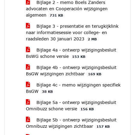
Bijlage 2 - memo Boels Zanders
advocaten en Cooperación wijzigingen
algemeen
731 KB
Bijlage 3 - presentatie en terugkijklink
naar informatiesessie voor college- en
raadsleden 30 januari 2023
2 MB
Bijlage 4a - ontwerp wijzigingsbesluit
BsWG schone versie
153 KB
Bijlage 4b - ontwerp wijzigingsbesluit
BsGW wijzigingen zichtbaar
169 KB
Bijlage 4c - memo wijzigingen specifiek
BsGW
38 KB
Bijlage 5a - ontwerp wijzigingsbesluit
Omnibuzz schone versie
156 KB
Bijlage 5b - ontwerp wijzigingsbesluit
Omnibuzz wijzigingen zichtbaar
157 KB