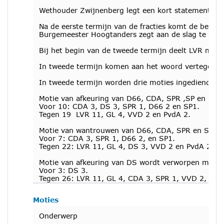
Wethouder Zwijnenberg legt een kort statement af. 
Na de eerste termijn van de fracties komt de bean
Burgemeester Hoogtanders zegt aan de slag te zulle
Bij het begin van de tweede termijn deelt LVR mede
In tweede termijn komen aan het woord vertegenwo
In tweede termijn worden drie moties ingediend.
Motie van afkeuring van D66, CDA, SPR ,SP en DS
Voor 10: CDA 3, DS 3, SPR 1, D66 2 en SP1.
Tegen 19 LVR 11, GL 4, VVD 2 en PvdA 2.
Motie van wantrouwen van D66, CDA, SPR en SP w
Voor 7: CDA 3, SPR 1, D66 2, en SP1.
Tegen 22: LVR 11, GL 4, DS 3, VVD 2 en PvdA 2,
Motie van afkeuring van DS wordt verworpen met 
Voor 3: DS 3.
Tegen 26: LVR 11, GL 4, CDA 3, SPR 1, VVD 2, D66
Moties
Onderwerp