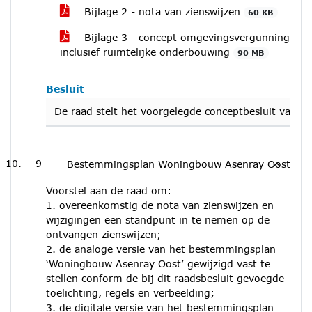
Bijlage 2 - nota van zienswijzen
60 KB
Bijlage 3 - concept omgevingsvergunning
inclusief ruimtelijke onderbouwing
90 MB
Besluit
De raad stelt het voorgelegde conceptbesluit vast.
9
Bestemmingsplan Woningbouw Asenray Oost
Voorstel aan de raad om:
1. overeenkomstig de nota van zienswijzen en
wijzigingen een standpunt in te nemen op de
ontvangen zienswijzen;
2. de analoge versie van het bestemmingsplan
‘Woningbouw Asenray Oost’ gewijzigd vast te
stellen conform de bij dit raadsbesluit gevoegde
toelichting, regels en verbeelding;
3. de digitale versie van het bestemmingsplan