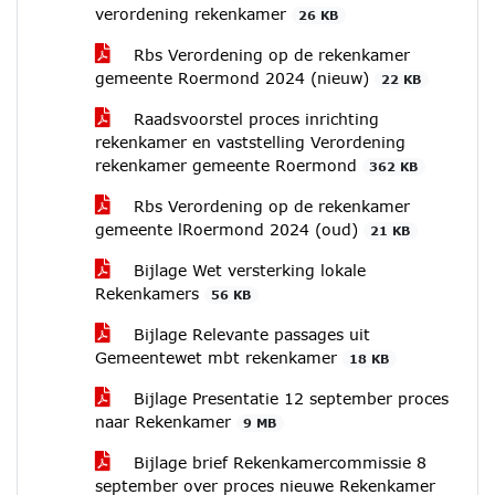
verordening rekenkamer
26 KB
Rbs Verordening op de rekenkamer
gemeente Roermond 2024 (nieuw)
22 KB
Raadsvoorstel proces inrichting
rekenkamer en vaststelling Verordening
rekenkamer gemeente Roermond
362 KB
Rbs Verordening op de rekenkamer
gemeente lRoermond 2024 (oud)
21 KB
Bijlage Wet versterking lokale
Rekenkamers
56 KB
Bijlage Relevante passages uit
Gemeentewet mbt rekenkamer
18 KB
Bijlage Presentatie 12 september proces
naar Rekenkamer
9 MB
Bijlage brief Rekenkamercommissie 8
september over proces nieuwe Rekenkamer