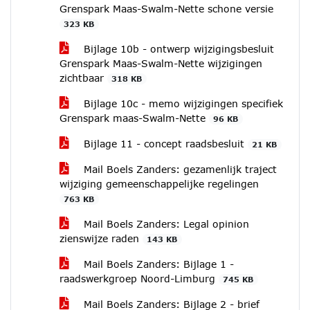
Grenspark Maas-Swalm-Nette schone versie
323 KB
Bijlage 10b - ontwerp wijzigingsbesluit
Grenspark Maas-Swalm-Nette wijzigingen
zichtbaar
318 KB
Bijlage 10c - memo wijzigingen specifiek
Grenspark maas-Swalm-Nette
96 KB
Bijlage 11 - concept raadsbesluit
21 KB
Mail Boels Zanders: gezamenlijk traject
wijziging gemeenschappelijke regelingen
763 KB
Mail Boels Zanders: Legal opinion
zienswijze raden
143 KB
Mail Boels Zanders: Bijlage 1 -
raadswerkgroep Noord-Limburg
745 KB
Mail Boels Zanders: Bijlage 2 - brief