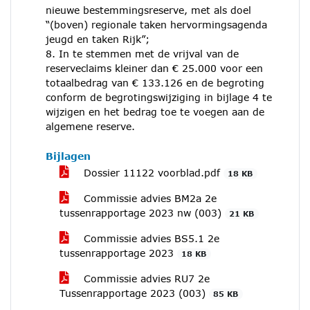
nieuwe bestemmingsreserve, met als doel
“(boven) regionale taken hervormingsagenda
jeugd en taken Rijk”;
8. In te stemmen met de vrijval van de
reserveclaims kleiner dan € 25.000 voor een
totaalbedrag van € 133.126 en de begroting
conform de begrotingswijziging in bijlage 4 te
wijzigen en het bedrag toe te voegen aan de
algemene reserve.
Bijlagen
Dossier 11122 voorblad.pdf
18 KB
Commissie advies BM2a 2e
tussenrapportage 2023 nw (003)
21 KB
Commissie advies BS5.1 2e
tussenrapportage 2023
18 KB
Commissie advies RU7 2e
Tussenrapportage 2023 (003)
85 KB