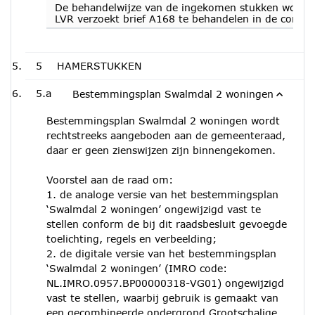
De behandelwijze van de ingekomen stukken wordt 
LVR verzoekt brief A168 te behandelen in de commi
5
HAMERSTUKKEN
5.a
Bestemmingsplan Swalmdal 2 woningen
Bestemmingsplan Swalmdal 2 woningen wordt
rechtstreeks aangeboden aan de gemeenteraad,
daar er geen zienswijzen zijn binnengekomen.
Voorstel aan de raad om:
1. de analoge versie van het bestemmingsplan
‘Swalmdal 2 woningen’ ongewijzigd vast te
stellen conform de bij dit raadsbesluit gevoegde
toelichting, regels en verbeelding;
2. de digitale versie van het bestemmingsplan
‘Swalmdal 2 woningen’ (IMRO code:
NL.IMRO.0957.BP00000318-VG01) ongewijzigd
vast te stellen, waarbij gebruik is gemaakt van
een gecombineerde ondergrond Grootschalige