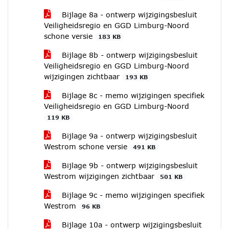
Bijlage 8a - ontwerp wijzigingsbesluit
Veiligheidsregio en GGD Limburg-Noord
schone versie
183 KB
Bijlage 8b - ontwerp wijzigingsbesluit
Veiligheidsregio en GGD Limburg-Noord
wijzigingen zichtbaar
193 KB
Bijlage 8c - memo wijzigingen specifiek
Veiligheidsregio en GGD Limburg-Noord
119 KB
Bijlage 9a - ontwerp wijzigingsbesluit
Westrom schone versie
491 KB
Bijlage 9b - ontwerp wijzigingsbesluit
Westrom wijzigingen zichtbaar
501 KB
Bijlage 9c - memo wijzigingen specifiek
Westrom
96 KB
Bijlage 10a - ontwerp wijzigingsbesluit