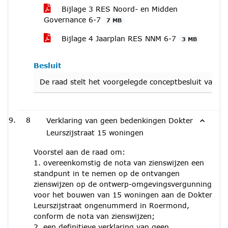
Bijlage 3 RES Noord- en Midden
Governance 6-7
7 MB
Bijlage 4 Jaarplan RES NNM 6-7
3 MB
Besluit
De raad stelt het voorgelegde conceptbesluit vast.
8
Verklaring van geen bedenkingen Dokter
Leurszijstraat 15 woningen
Voorstel aan de raad om:
1. overeenkomstig de nota van zienswijzen een
standpunt in te nemen op de ontvangen
zienswijzen op de ontwerp-omgevingsvergunning
voor het bouwen van 15 woningen aan de Dokter
Leurszijstraat ongenummerd in Roermond,
conform de nota van zienswijzen;
2. een definitieve verklaring van geen