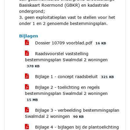
Basiskaart Roermond (GBKR) en kadastrale
ondergrond;
3. geen exploitatieplan vast te stellen voor het
onder 1 en 2 genoemde bestemmingsplan.
Bijlagen
Dossier 10709 voorblad.pdf
16 KB
Raadsvoorstel vaststelling
bestemmingsplan Swalmdal 2 woningen
378 KB
Bijlage 1 - concept raadsbeluit
321 KB
Bijlage 2 - toelichting en regels
bestemmingsplan Swalmdal 2 woningen
15 MB
Bijlage 3 - verbeelding bestemmingsplan
Swalmdal 2 woningen
90 KB
Bijlage 4 - bijlagen bij de plantoelichting