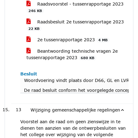
Raadsvoorstel - tussenrapportage 2023
246 KB
Raadsbesluit 2e tussenrapportage 2023
22 KB
2e tussenrapportage 2023
4 MB
Beantwoording technische vragen 2e
tussenrapportage 2023
680 KB
Besluit
Woordvoering vindt plaats door D66, GL en LVR. We
De raad besluit conform het voorgelegde conceptbes
13
Wijziging gemeenschappelijke regelingen
Voorstel aan de raad om geen zienswijze in te
dienen ten aanzien van de ontwerpbesluiten van
het college over wijziging van de volgende