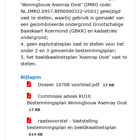
‘Woningbouw Asenray Oost’ (IMRO code:
NL.IMRO.0957.BP00000322-VG01) gewijzigd
vast te stellen, waarbij gebruik is gemaakt van
een gecombineerde ondergrond Grootschalige
Basiskaart Roermond (GBKR) en kadastrale
ondergrond;
4. geen exploitatieplan vast te stellen voor het
onder 2 en 3 genoemde bestemmingsplan;
5. het beeldkwaliteitsplan ‘Asenray Oost’ vast te
stellen.
Bijlagen
Dossier 10708 voorblad.pdf
17 KB
Commissie advies RU10
Bestemmingsplan Woningbouw Asenray Oost
17 KB
raadsvoorstel - Vaststelling
bestemmingsplan en beeldkwaliteitsplan
614 KB