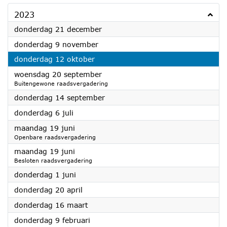
2023
2023
donderdag 21 december
2023
donderdag 9 november
2023
donderdag 12 oktober
2023
woensdag 20 september
Buitengewone raadsvergadering
2023
donderdag 14 september
2023
donderdag 6 juli
2023
maandag 19 juni
Openbare raadsvergadering
2023
maandag 19 juni
Besloten raadsvergadering
2023
donderdag 1 juni
2023
donderdag 20 april
2023
donderdag 16 maart
2023
donderdag 9 februari