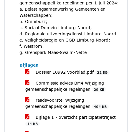
gemeenschappelijke regelingen per 1 juli 2024:
a. Belastingsamenwerking Gemeenten en
Waterschappen;
b. Omnibuzz;
c. Sociaal Domein Limburg-Noord;
d. Regionale uitvoeringsdienst Limburg-Noord;
e. Veiligheidsregio en GGD Limburg-Noord;
f. Westrom;
g. Grenspark Maas-Swalm-Nette
Bijlagen
Dossier 10992 voorblad.pdf
22 KB
Commissie advies BM4 Wijziging
gemeenschappelijke regelingen
29 KB
raadsvoorstel Wijziging
gemeenschappelijke regelingen
404 KB
Bijlage 1 - overzicht participatietraject
14 KB