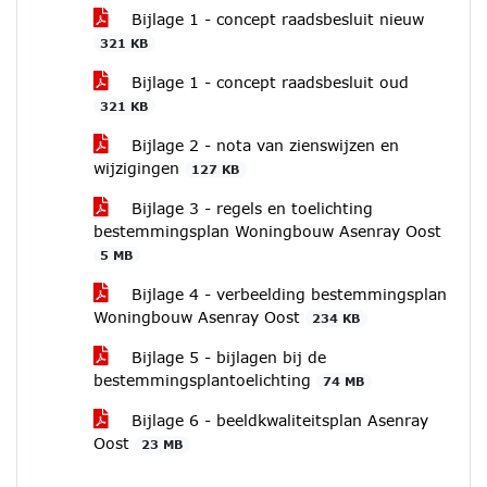
Bijlage 1 - concept raadsbesluit nieuw
321 KB
Bijlage 1 - concept raadsbesluit oud
321 KB
Bijlage 2 - nota van zienswijzen en
wijzigingen
127 KB
Bijlage 3 - regels en toelichting
bestemmingsplan Woningbouw Asenray Oost
5 MB
Bijlage 4 - verbeelding bestemmingsplan
Woningbouw Asenray Oost
234 KB
Bijlage 5 - bijlagen bij de
bestemmingsplantoelichting
74 MB
Bijlage 6 - beeldkwaliteitsplan Asenray
Oost
23 MB