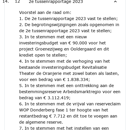
12
2e tussenrapportage 2023
Voorstel aan de raad om:
1. De 2e tussenrapportage 2023 vast te stellen;
2. De begrotingswijzigingen zoals opgenomen in
de 2e tussenrapportage 2023 vast te stellen;
3. In te stemmen met een nieuw
investeringsbudget van € 90.000 voor het
project Groenezijweg en Ooldergaard en dit
krediet open te stellen;
4. In te stemmen met de verhoging van het
bestaande investeringsbudget Revitalisatie
Theater de Oranjerie met zowel baten als lasten,
voor een bedrag van € 1.838.334;
5. In te stemmen met een onttrekking aan de
bestemmingsreserve Arbeidsmarktregio voor een
bedrag van € 3.112.419;
6. In te stemmen met de vrijval van reserveclaim
WOP Donderberg fase 1 ter hoogte van het
restantbedrag € 7.712 en dit toe te voegen aan
de algemene reserve.
7. In te stemmen met het instellen van een