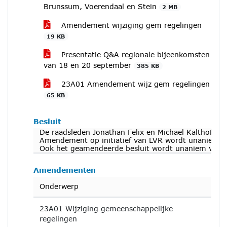
Brunssum, Voerendaal en Stein
2 MB
Amendement wijziging gem regelingen
19 KB
Presentatie Q&A regionale bijeenkomsten
van 18 en 20 september
385 KB
23A01 Amendement wijz gem regelingen
65 KB
Besluit
De raadsleden Jonathan Felix en Michael Kalthoff ne
Amendement op initiatief van LVR wordt unaniem va
Ook het geamendeerde besluit wordt unaniem vastg
Amendementen
Onderwerp
23A01 Wijziging gemeenschappelijke
regelingen