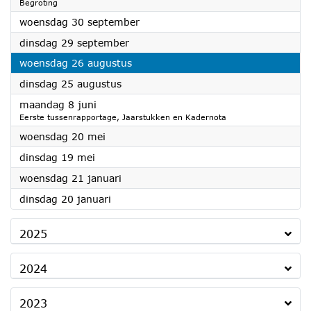
Begroting
2026
woensdag 30 september
2026
dinsdag 29 september
2026
woensdag 26 augustus
2026
dinsdag 25 augustus
2026
maandag 8 juni
Eerste tussenrapportage, Jaarstukken en Kadernota
2026
woensdag 20 mei
2026
dinsdag 19 mei
2026
woensdag 21 januari
2026
dinsdag 20 januari
2025
2024
2023