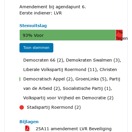
Amendement bij agendapunt 6.
Eerste indiener: LVR
Stemuitslag
7%
93% Voor
Tegen
Toon stemmen
Democraten 66 (2), Demokraten Swalmen (3),
Liberale Volkspartij Roermond (11), Christen
Democratisch Appel (2), GroenLinks (5), Partij
voor
van de Arbeid (2), Socialistische Partij (1),
Volkspartij voor Vrijheid en Democratie (2)
Stadspartij Roermond (2)
tegen
Bijlagen
25A11 amendement LVR Beveiliging