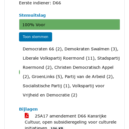
Eerste indiener: D66
Stemuitslag
100% Voor
Toon stemmen
Democraten 66 (2), Demokraten Swalmen (3),
Liberale Volkspartij Roermond (11), Stadspartij
Roermond (2), Christen Democratisch Appel
voor
(2), GroenLinks (5), Partij van de Arbeid (2),
Socialistische Partij (1), Volkspartij voor
Vrijheid en Democratie (2)
Bijlagen
25A17 amendement D66 Kansrijke
Cultuur, open subsidieregeling voor culturele
initiatieven
106 KB