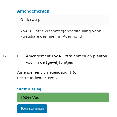
Amendementen
Onderwerp
25A18 Extra kraamzorgondersteuning voor
kwetsbare gezinnen in Roermond
6.i
Amendement PvdA Extra bomen en planten
voor in de (gevel)tuintjes
Amendement bij agendapunt 6.
Eerste indiener: PvdA
Stemuitslag
100% Voor
Toon stemmen