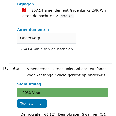
Bijlagen
25A14 amendement GroenLinks LVR Wij
eisen de nacht op 2
120 KB
Amendementen
Onderwerp
25A14 Wij eisen de nacht op
6.e
Amendement GroenLinks Solidariteitsfonds
voor kansengelijkheid gericht op onderwijs
Stemuitslag
100% Voor
Toon stemmen
Democraten 66 (2), Demokraten Swalmen (3),