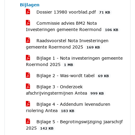
Bijlagen
Dossier 13980 voorblad.pdf
71 KB
Commissie advies BM2 Nota
Investeringen gemeente Roermond
106 KB
Raadsvoorstel Nota Investeringen
gemeente Roermond 2025
169 KB
Bijlage 1 - Nota investeringen gemeente
Roermond 2025
1 MB
Bijlage 2 - Was-wordt tabel
69 KB
Bijlage 3 - Onderzoek
afschrijvingstermijnen Antea
999 KB
Bijlage 4 - Addendum levensduren
riolering Antea
183 KB
Bijlage 5 - Begrotingswijziging jaarschijf
2025
142 KB