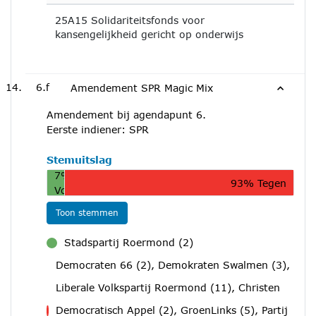
25A15 Solidariteitsfonds voor
kansengelijkheid gericht op onderwijs
6.f
Amendement SPR Magic Mix
Amendement bij agendapunt 6.
Eerste indiener: SPR
Stemuitslag
7%
93% Tegen
Voor
Toon stemmen
Stadspartij Roermond (2)
voor
Democraten 66 (2), Demokraten Swalmen (3),
Liberale Volkspartij Roermond (11), Christen
Democratisch Appel (2), GroenLinks (5), Partij