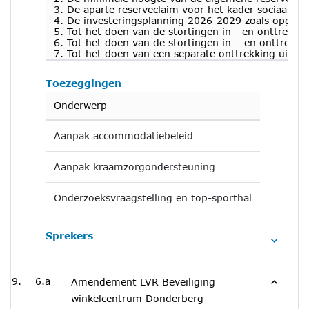
3. De aparte reserveclaim voor het kader sociaal do
4. De investeringsplanning 2026-2029 zoals opgenom
5. Tot het doen van de stortingen in - en onttrekk
6. Tot het doen van de stortingen in – en onttrekk
7. Tot het doen van een separate onttrekking uit de
Toezeggingen
Onderwerp
Aanpak accommodatiebeleid
Aanpak kraamzorgondersteuning
Onderzoeksvraagstelling en top-sporthal
Sprekers
6.a
Amendement LVR Beveiliging
winkelcentrum Donderberg