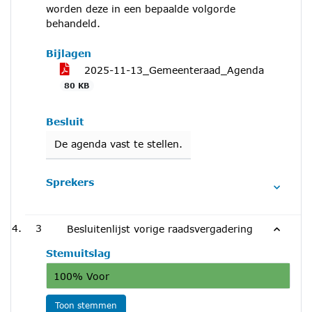
worden deze in een bepaalde volgorde
behandeld.
Bijlagen
2025-11-13_Gemeenteraad_Agenda
80 KB
Besluit
De agenda vast te stellen.
Sprekers
3
Besluitenlijst vorige raadsvergadering
Stemuitslag
100% Voor
Toon stemmen