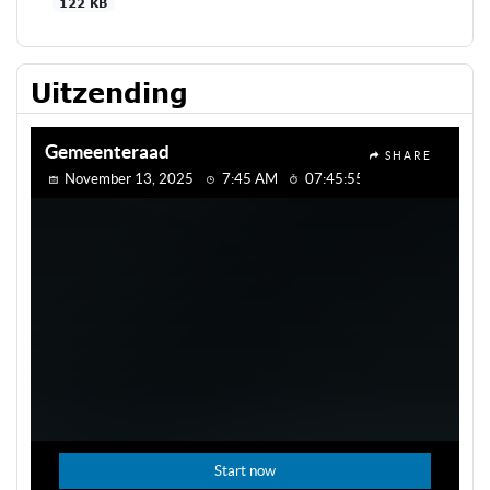
122 KB
Uitzending