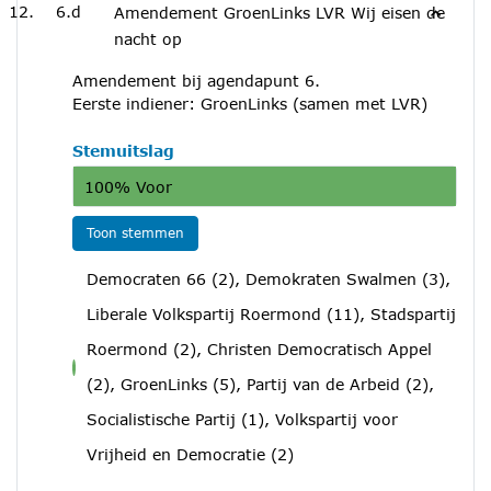
6.d
Amendement GroenLinks LVR Wij eisen de
nacht op
Amendement bij agendapunt 6.
Eerste indiener: GroenLinks (samen met LVR)
Stemuitslag
100% Voor
Toon stemmen
Democraten 66 (2), Demokraten Swalmen (3),
Liberale Volkspartij Roermond (11), Stadspartij
Roermond (2), Christen Democratisch Appel
voor
(2), GroenLinks (5), Partij van de Arbeid (2),
Socialistische Partij (1), Volkspartij voor
Vrijheid en Democratie (2)