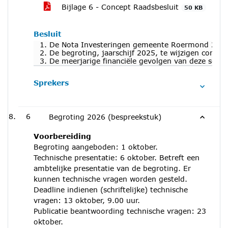
Bijlage 6 - Concept Raadsbesluit
50 KB
Besluit
1. De Nota Investeringen gemeente Roermond 2025 v
2. De begroting, jaarschijf 2025, te wijzigen confo
3. De meerjarige financiële gevolgen van deze sch
Sprekers
6
Begroting 2026 (bespreekstuk)
Voorbereiding
Begroting aangeboden: 1 oktober.
Technische presentatie: 6 oktober. Betreft een
ambtelijke presentatie van de begroting. Er
kunnen technische vragen worden gesteld.
Deadline indienen (schriftelijke) technische
vragen: 13 oktober, 9.00 uur.
Publicatie beantwoording technische vragen: 23
oktober.