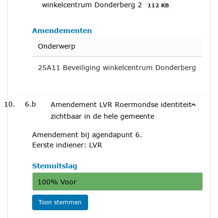
winkelcentrum Donderberg 2
112 KB
Amendementen
Onderwerp
25A11 Beveiliging winkelcentrum Donderberg
6.b
Amendement LVR Roermondse identiteit
zichtbaar in de hele gemeente
Amendement bij agendapunt 6.
Eerste indiener: LVR
Stemuitslag
100% Voor
Toon stemmen