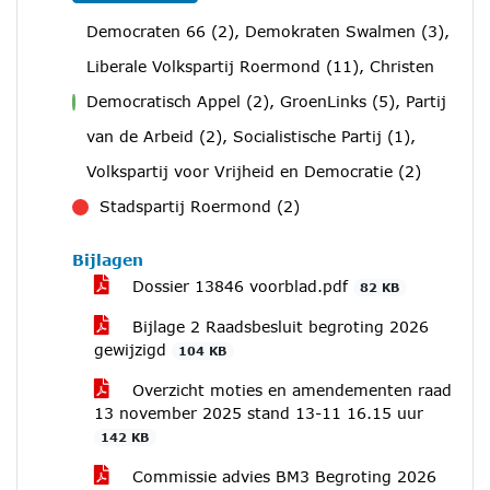
Democraten 66 (2), Demokraten Swalmen (3),
Liberale Volkspartij Roermond (11), Christen
Democratisch Appel (2), GroenLinks (5), Partij
voor
van de Arbeid (2), Socialistische Partij (1),
Volkspartij voor Vrijheid en Democratie (2)
Stadspartij Roermond (2)
tegen
Bijlagen
Dossier 13846 voorblad.pdf
82 KB
Bijlage 2 Raadsbesluit begroting 2026
gewijzigd
104 KB
Overzicht moties en amendementen raad
13 november 2025 stand 13-11 16.15 uur
142 KB
Commissie advies BM3 Begroting 2026