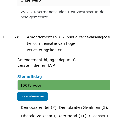
Onderwerp
25A12 Roermondse identiteit zichtbaar in de
hele gemeente
6.c
Amendement LVR Subsidie carnavalswagens
ter compensatie van hoge
verzekeringskosten
Amendement bij agendapunt 6.
Eerste indiener: LVR
Stemuitslag
100% Voor
Toon stemmen
Democraten 66 (2), Demokraten Swalmen (3),
Liberale Volkspartij Roermond (11), Stadspartij