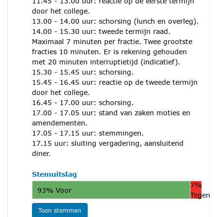
11.45 - 13.00 uur: reactie op de eerste termijn
door het college.
13.00 - 14.00 uur: schorsing (lunch en overleg).
14.00 - 15.30 uur: tweede termijn raad.
Maximaal 7 minuten per fractie. Twee grootste
fracties 10 minuten. Er is rekening gehouden
met 20 minuten interruptietijd (indicatief).
15.30 - 15.45 uur: schorsing.
15.45 - 16.45 uur: reactie op de tweede termijn
door het college.
16.45 - 17.00 uur: schorsing.
17.00 - 17.05 uur: stand van zaken moties en
amendementen.
17.05 - 17.15 uur: stemmingen.
17.15 uur: sluiting vergadering, aansluitend
diner.
Stemuitslag
7%
93% Voor
Tegen
Toon stemmen