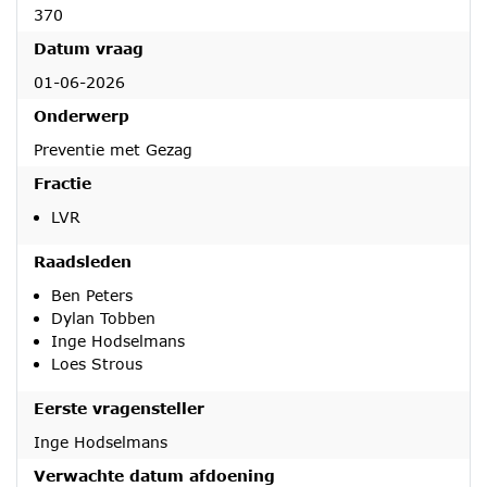
370
Datum vraag
01-06-2026
Onderwerp
Preventie met Gezag
Fractie
LVR
Raadsleden
Ben Peters
Dylan Tobben
Inge Hodselmans
Loes Strous
Eerste vragensteller
Inge Hodselmans
Verwachte datum afdoening