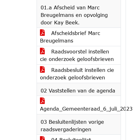
01.a Afscheid van Marc
Breugelmans en opvolging
door Kay Beek.
Afscheidsbrief Marc
Breugelmans
Raadsvoorstel instellen
cie onderzoek geloofsbrieven
Raadsbesluit instellen cie
onderzoek geloofsbrieven
02 Vaststellen van de agenda
Agenda_Gemeenteraad_6_juli_2023
03 Besluitenlijsten vorige
raadsvergaderingen
04 Besluitenlijst