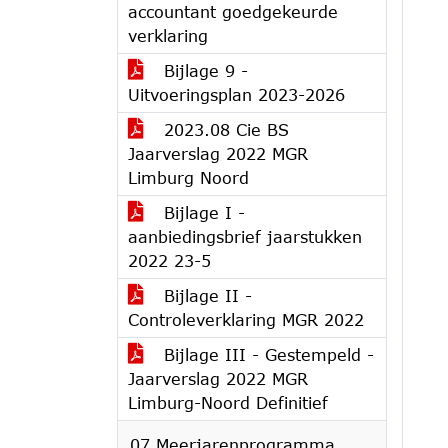
accountant goedgekeurde
verklaring
Bijlage 9 -
Uitvoeringsplan 2023-2026
2023.08 Cie BS
Jaarverslag 2022 MGR
Limburg Noord
Bijlage I -
aanbiedingsbrief jaarstukken
2022 23-5
Bijlage II -
Controleverklaring MGR 2022
Bijlage III - Gestempeld -
Jaarverslag 2022 MGR
Limburg-Noord Definitief
07 Meerjarenprogramma