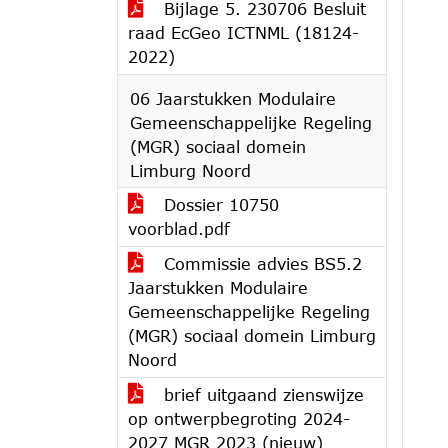
Bijlage 5. 230706 Besluit
raad EcGeo ICTNML (18124-
2022)
06 Jaarstukken Modulaire
Gemeenschappelijke Regeling
(MGR) sociaal domein
Limburg Noord
Dossier 10750
voorblad.pdf
Commissie advies BS5.2
Jaarstukken Modulaire
Gemeenschappelijke Regeling
(MGR) sociaal domein Limburg
Noord
brief uitgaand zienswijze
op ontwerpbegroting 2024-
2027 MGR 2023 (nieuw)