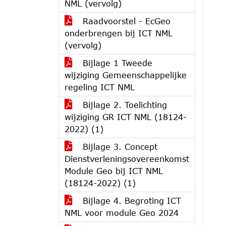
NML (vervolg)
Raadvoorstel - EcGeo
onderbrengen bij ICT NML
(vervolg)
Bijlage 1 Tweede
wijziging Gemeenschappelijke
regeling ICT NML
Bijlage 2. Toelichting
wijziging GR ICT NML (18124-
2022) (1)
Bijlage 3. Concept
Dienstverleningsovereenkomst
Module Geo bij ICT NML
(18124-2022) (1)
Bijlage 4. Begroting ICT
NML voor module Geo 2024