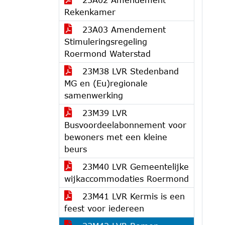
Rekenkamer
23A03 Amendement
Stimuleringsregeling
Roermond Waterstad
23M38 LVR Stedenband
MG en (Eu)regionale
samenwerking
23M39 LVR
Busvoordeelabonnement voor
bewoners met een kleine
beurs
23M40 LVR Gemeentelijke
wijkaccommodaties Roermond
23M41 LVR Kermis is een
feest voor iedereen