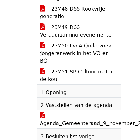
23M48 D66 Rookvrije
generatie
23M49 D66
Verduurzaming evenementen
23M50 PvdA Onderzoek
jongerenwerk in het VO en
BO
23M51 SP Cultuur niet in
de kou
1 Opening
2 Vaststellen van de agenda
Agenda_Gemeenteraad_9_november_
3 Besluitenlijst vorige