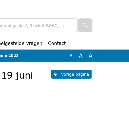
eelgestelde vragen
Contact
A
A
A
 juni 2023
19 juni
Vorige pagina