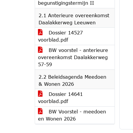
begunstigingstermijn II
2.1 Anterieure overeenkomst
Daalakkerweg Leeuwen
Dossier 14527
voorblad.pdf
BW voorstel - anterieure
overeenkomst Daalakkerweg
57-59
2.2 Beleidsagenda Meedoen
& Wonen 2026
Dossier 14641
voorblad.pdf
BW Voorstel - meedoen
en Wonen 2026