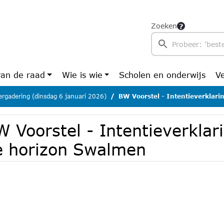
Zoeken
van de raad
Wie is wie
Scholen en onderwijs
V
rgadering (dinsdag 6 januari 2026)
BW Voorstel - Intentieverklaring S
 Voorstel - Intentieverklar
e horizon Swalmen