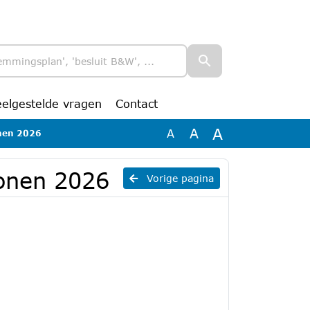
eelgestelde vragen
Contact
A
A
A
nen 2026
onen 2026
Vorige pagina