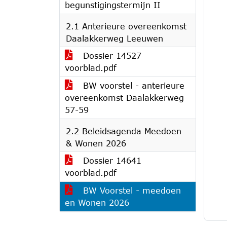
begunstigingstermijn II
2.1 Anterieure overeenkomst
Daalakkerweg Leeuwen
Dossier 14527
voorblad.pdf
BW voorstel - anterieure
overeenkomst Daalakkerweg
57-59
2.2 Beleidsagenda Meedoen
& Wonen 2026
Dossier 14641
voorblad.pdf
BW Voorstel - meedoen
en Wonen 2026