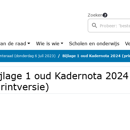
Zoeken
van de raad
Wie is wie
Scholen en onderwijs
V
teraad (donderdag 6 juli 2023)
Bijlage 1 oud Kadernota 2024 (pri
ijlage 1 oud Kadernota 2024
rintversie)