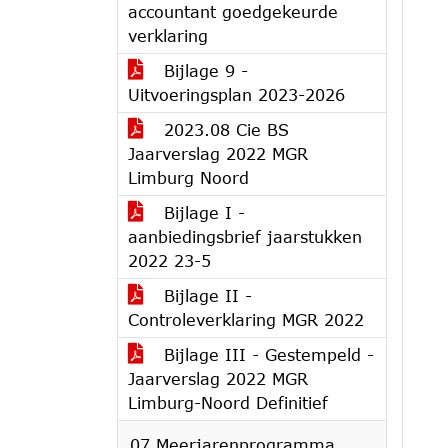
accountant goedgekeurde
verklaring
Bijlage 9 -
Uitvoeringsplan 2023-2026
2023.08 Cie BS
Jaarverslag 2022 MGR
Limburg Noord
Bijlage I -
aanbiedingsbrief jaarstukken
2022 23-5
Bijlage II -
Controleverklaring MGR 2022
Bijlage III - Gestempeld -
Jaarverslag 2022 MGR
Limburg-Noord Definitief
07 Meerjarenprogramma