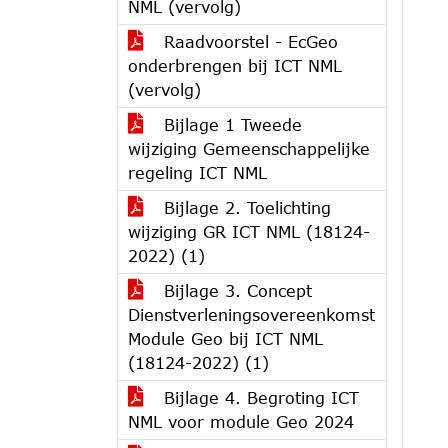
NML (vervolg)
Raadvoorstel - EcGeo
onderbrengen bij ICT NML
(vervolg)
Bijlage 1 Tweede
wijziging Gemeenschappelijke
regeling ICT NML
Bijlage 2. Toelichting
wijziging GR ICT NML (18124-
2022) (1)
Bijlage 3. Concept
Dienstverleningsovereenkomst
Module Geo bij ICT NML
(18124-2022) (1)
Bijlage 4. Begroting ICT
NML voor module Geo 2024