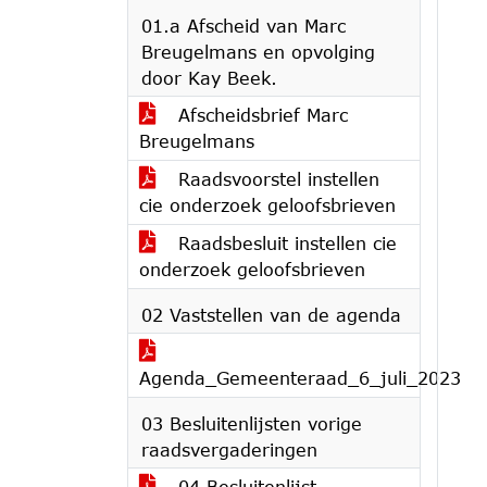
01.a Afscheid van Marc
Breugelmans en opvolging
door Kay Beek.
Afscheidsbrief Marc
Breugelmans
Raadsvoorstel instellen
cie onderzoek geloofsbrieven
Raadsbesluit instellen cie
onderzoek geloofsbrieven
02 Vaststellen van de agenda
Agenda_Gemeenteraad_6_juli_2023
03 Besluitenlijsten vorige
raadsvergaderingen
04 Besluitenlijst