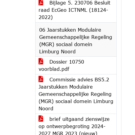
Bijlage 5. 230706 Besluit
raad EcGeo ICTNML (18124-
2022)
06 Jaarstukken Modulaire
Gemeenschappelijke Regeling
(MGR) sociaal domein
Limburg Noord
Dossier 10750
voorblad.pdf
Commissie advies BS5.2
Jaarstukken Modulaire
Gemeenschappelijke Regeling
(MGR) sociaal domein Limburg
Noord
brief uitgaand zienswijze
op ontwerpbegroting 2024-
2027 MGR 2023 (nieuw)