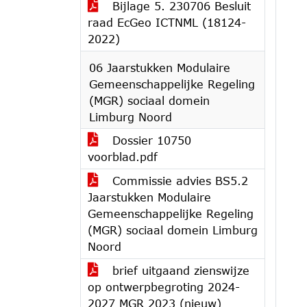
Bijlage 5. 230706 Besluit
raad EcGeo ICTNML (18124-
2022)
06 Jaarstukken Modulaire
Gemeenschappelijke Regeling
(MGR) sociaal domein
Limburg Noord
Dossier 10750
voorblad.pdf
Commissie advies BS5.2
Jaarstukken Modulaire
Gemeenschappelijke Regeling
(MGR) sociaal domein Limburg
Noord
brief uitgaand zienswijze
op ontwerpbegroting 2024-
2027 MGR 2023 (nieuw)