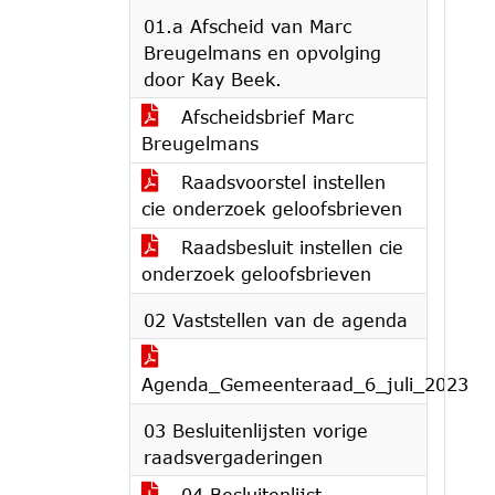
01.a Afscheid van Marc
Breugelmans en opvolging
door Kay Beek.
Afscheidsbrief Marc
Breugelmans
Raadsvoorstel instellen
cie onderzoek geloofsbrieven
Raadsbesluit instellen cie
onderzoek geloofsbrieven
02 Vaststellen van de agenda
Agenda_Gemeenteraad_6_juli_2023
03 Besluitenlijsten vorige
raadsvergaderingen
04 Besluitenlijst