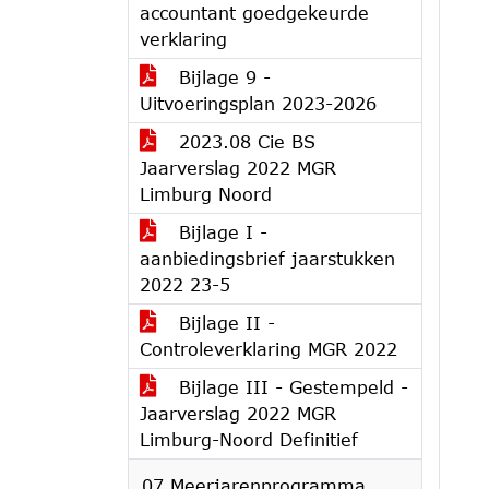
accountant goedgekeurde
verklaring
Bijlage 9 -
Uitvoeringsplan 2023-2026
2023.08 Cie BS
Jaarverslag 2022 MGR
Limburg Noord
Bijlage I -
aanbiedingsbrief jaarstukken
2022 23-5
Bijlage II -
Controleverklaring MGR 2022
Bijlage III - Gestempeld -
Jaarverslag 2022 MGR
Limburg-Noord Definitief
07 Meerjarenprogramma