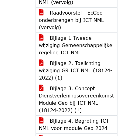
NML (vervolg)
Raadvoorstel - EcGeo
onderbrengen bij ICT NML
(vervolg)
Bijlage 1 Tweede
wijziging Gemeenschappelijke
regeling ICT NML
Bijlage 2. Toelichting
wijziging GR ICT NML (18124-
2022) (1)
Bijlage 3. Concept
Dienstverleningsovereenkomst
Module Geo bij ICT NML
(18124-2022) (1)
Bijlage 4. Begroting ICT
NML voor module Geo 2024