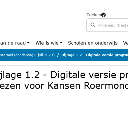
Zoeken
van de raad
Wie is wie
Scholen en onderwijs
V
teraad (donderdag 6 juli 2023)
Bijlage 1.2 - Digitale versie programma Kiezen voor K
jlage 1.2 - Digitale versie
iezen voor Kansen Roermond