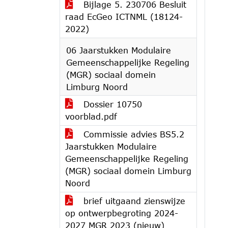
Bijlage 5. 230706 Besluit
raad EcGeo ICTNML (18124-
2022)
06 Jaarstukken Modulaire
Gemeenschappelijke Regeling
(MGR) sociaal domein
Limburg Noord
Dossier 10750
voorblad.pdf
Commissie advies BS5.2
Jaarstukken Modulaire
Gemeenschappelijke Regeling
(MGR) sociaal domein Limburg
Noord
brief uitgaand zienswijze
op ontwerpbegroting 2024-
2027 MGR 2023 (nieuw)