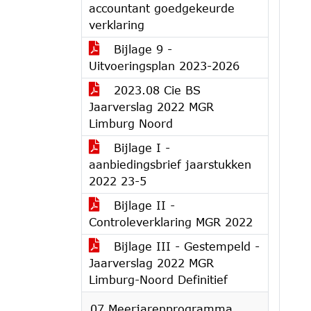
accountant goedgekeurde
verklaring
Bijlage 9 -
Uitvoeringsplan 2023-2026
2023.08 Cie BS
Jaarverslag 2022 MGR
Limburg Noord
Bijlage I -
aanbiedingsbrief jaarstukken
2022 23-5
Bijlage II -
Controleverklaring MGR 2022
Bijlage III - Gestempeld -
Jaarverslag 2022 MGR
Limburg-Noord Definitief
07 Meerjarenprogramma