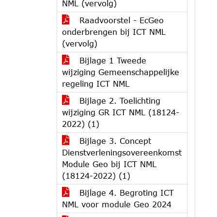
NML (vervolg)
Raadvoorstel - EcGeo
onderbrengen bij ICT NML
(vervolg)
Bijlage 1 Tweede
wijziging Gemeenschappelijke
regeling ICT NML
Bijlage 2. Toelichting
wijziging GR ICT NML (18124-
2022) (1)
Bijlage 3. Concept
Dienstverleningsovereenkomst
Module Geo bij ICT NML
(18124-2022) (1)
Bijlage 4. Begroting ICT
NML voor module Geo 2024