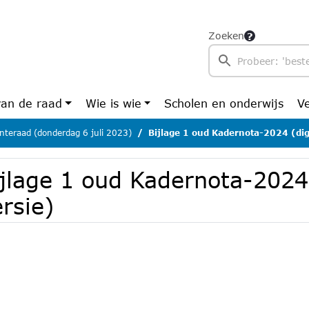
Zoeken
van de raad
Wie is wie
Scholen en onderwijs
V
teraad (donderdag 6 juli 2023)
Bijlage 1 oud Kadernota-2024 (digi
jlage 1 oud Kadernota-2024 
rsie)