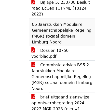
Bijlage 5. 230706 Besluit
raad EcGeo ICTNML (18124-
2022)
06 Jaarstukken Modulaire
Gemeenschappelijke Regeling
(MGR) sociaal domein
Limburg Noord
Dossier 10750
voorblad.pdf
Commissie advies BS5.2
Jaarstukken Modulaire
Gemeenschappelijke Regeling
(MGR) sociaal domein Limburg
Noord
brief uitgaand zienswijze
op ontwerpbegroting 2024-
2027 MGR 2023 (nieuw)