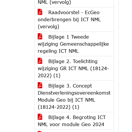
NML (vervolg)
Raadvoorstel - EcGeo
onderbrengen bij ICT NML
(vervolg)
Bijlage 1 Tweede
wijziging Gemeenschappelijke
regeling ICT NML
Bijlage 2. Toelichting
wijziging GR ICT NML (18124-
2022) (1)
Bijlage 3. Concept
Dienstverleningsovereenkomst
Module Geo bij ICT NML
(18124-2022) (1)
Bijlage 4. Begroting ICT
NML voor module Geo 2024