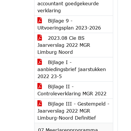
accountant goedgekeurde
verklaring
Bijlage 9 -
Uitvoeringsplan 2023-2026
2023.08 Cie BS
Jaarverslag 2022 MGR
Limburg Noord
Bijlage I -
aanbiedingsbrief jaarstukken
2022 23-5
Bijlage II -
Controleverklaring MGR 2022
Bijlage III - Gestempeld -
Jaarverslag 2022 MGR
Limburg-Noord Definitief
07 Meerjarenprogramma