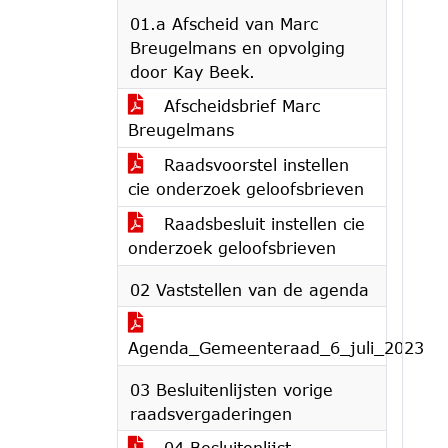
01.a Afscheid van Marc
Breugelmans en opvolging
door Kay Beek.
Afscheidsbrief Marc
Breugelmans
Raadsvoorstel instellen
cie onderzoek geloofsbrieven
Raadsbesluit instellen cie
onderzoek geloofsbrieven
02 Vaststellen van de agenda
Agenda_Gemeenteraad_6_juli_2023
03 Besluitenlijsten vorige
raadsvergaderingen
04 Besluitenlijst