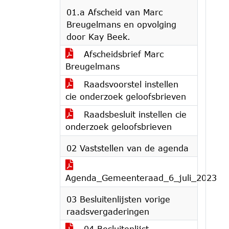
01.a Afscheid van Marc
Breugelmans en opvolging
door Kay Beek.
Afscheidsbrief Marc
Breugelmans
Raadsvoorstel instellen
cie onderzoek geloofsbrieven
Raadsbesluit instellen cie
onderzoek geloofsbrieven
02 Vaststellen van de agenda
Agenda_Gemeenteraad_6_juli_2023
03 Besluitenlijsten vorige
raadsvergaderingen
04 Besluitenlijst