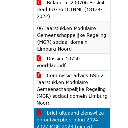
Bijlage 5. 230706 Besluit
raad EcGeo ICTNML (18124-
2022)
06 Jaarstukken Modulaire
Gemeenschappelijke Regeling
(MGR) sociaal domein
Limburg Noord
Dossier 10750
voorblad.pdf
Commissie advies BS5.2
Jaarstukken Modulaire
Gemeenschappelijke Regeling
(MGR) sociaal domein Limburg
Noord
brief uitgaand zienswijze
op ontwerpbegroting 2024-
2027 MGR 2023 (nieuw)