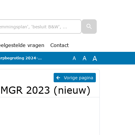
eelgestelde vragen
Contact
A
A
A
2024-2027 MGR 2023 (nieuw)
Vorige pagina
 MGR 2023 (nieuw)