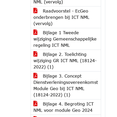
NML (vervolg)
Raadvoorstel - EcGeo
onderbrengen bij ICT NML
(vervolg)
Bijlage 1 Tweede
wijziging Gemeenschappelijke
regeling ICT NML
Bijlage 2. Toelichting
wijziging GR ICT NML (18124-
2022) (1)
Bijlage 3. Concept
Dienstverleningsovereenkomst
Module Geo bij ICT NML
(18124-2022) (1)
Bijlage 4. Begroting ICT
NML voor module Geo 2024