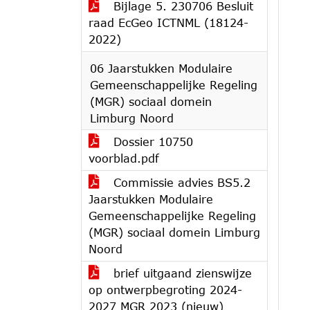
Bijlage 5. 230706 Besluit
raad EcGeo ICTNML (18124-
2022)
06 Jaarstukken Modulaire
Gemeenschappelijke Regeling
(MGR) sociaal domein
Limburg Noord
Dossier 10750
voorblad.pdf
Commissie advies BS5.2
Jaarstukken Modulaire
Gemeenschappelijke Regeling
(MGR) sociaal domein Limburg
Noord
brief uitgaand zienswijze
op ontwerpbegroting 2024-
2027 MGR 2023 (nieuw)