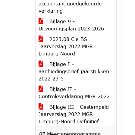
accountant goedgekeurde
verklaring
Bijlage 9 -
Uitvoeringsplan 2023-2026
2023.08 Cie BS
Jaarverslag 2022 MGR
Limburg Noord
Bijlage I -
aanbiedingsbrief jaarstukken
2022 23-5
Bijlage II -
Controleverklaring MGR 2022
Bijlage III - Gestempeld -
Jaarverslag 2022 MGR
Limburg-Noord Definitief
07 Meerjarenprogramma