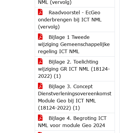
NML (vervolg)
Raadvoorstel - EcGeo
onderbrengen bij ICT NML
(vervolg)
Bijlage 1 Tweede
wijziging Gemeenschappelijke
regeling ICT NML
Bijlage 2. Toelichting
wijziging GR ICT NML (18124-
2022) (1)
Bijlage 3. Concept
Dienstverleningsovereenkomst
Module Geo bij ICT NML
(18124-2022) (1)
Bijlage 4. Begroting ICT
NML voor module Geo 2024