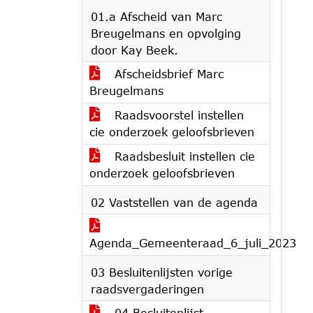
01.a Afscheid van Marc
Breugelmans en opvolging
door Kay Beek.
Afscheidsbrief Marc
Breugelmans
Raadsvoorstel instellen
cie onderzoek geloofsbrieven
Raadsbesluit instellen cie
onderzoek geloofsbrieven
02 Vaststellen van de agenda
Agenda_Gemeenteraad_6_juli_2023
03 Besluitenlijsten vorige
raadsvergaderingen
04 Besluitenlijst