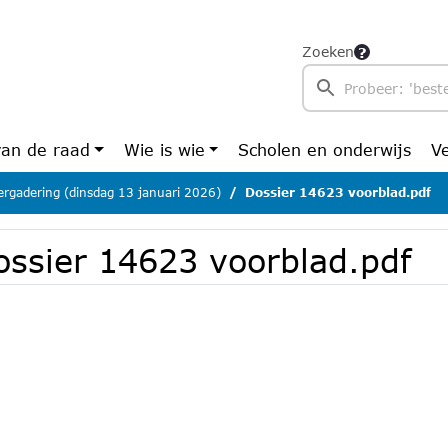
Zoeken
van de raad
Wie is wie
Scholen en onderwijs
V
rgadering (dinsdag 13 januari 2026)
Dossier 14623 voorblad.pdf
ossier 14623 voorblad.pdf