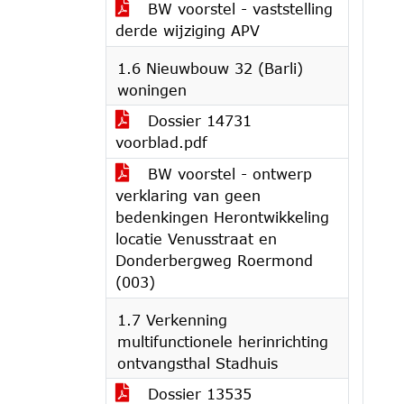
BW voorstel - vaststelling
derde wijziging APV
1.6 Nieuwbouw 32 (Barli)
woningen
Dossier 14731
voorblad.pdf
BW voorstel - ontwerp
verklaring van geen
bedenkingen Herontwikkeling
locatie Venusstraat en
Donderbergweg Roermond
(003)
1.7 Verkenning
multifunctionele herinrichting
ontvangsthal Stadhuis
Dossier 13535