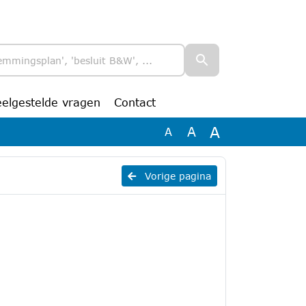
eelgestelde vragen
Contact
A
A
A
Vorige pagina