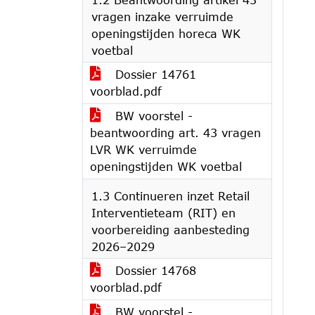
vragen inzake verruimde
openingstijden horeca WK
voetbal
Dossier 14761
voorblad.pdf
BW voorstel -
beantwoording art. 43 vragen
LVR WK verruimde
openingstijden WK voetbal
1.3 Continueren inzet Retail
Interventieteam (RIT) en
voorbereiding aanbesteding
2026–2029
Dossier 14768
voorblad.pdf
BW voorstel -