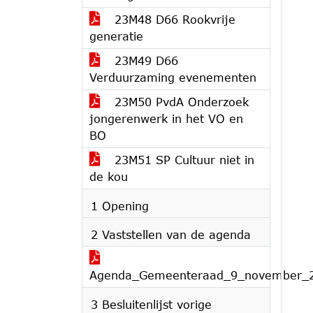
23M48 D66 Rookvrije
generatie
23M49 D66
Verduurzaming evenementen
23M50 PvdA Onderzoek
jongerenwerk in het VO en
BO
23M51 SP Cultuur niet in
de kou
1 Opening
2 Vaststellen van de agenda
Agenda_Gemeenteraad_9_november_
3 Besluitenlijst vorige