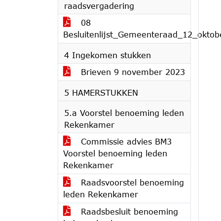
raadsvergadering
08
Besluitenlijst_Gemeenteraad_12_okto
4 Ingekomen stukken
Brieven 9 november 2023
5 HAMERSTUKKEN
5.a Voorstel benoeming leden
Rekenkamer
Commissie advies BM3
Voorstel benoeming leden
Rekenkamer
Raadsvoorstel benoeming
leden Rekenkamer
Raadsbesluit benoeming