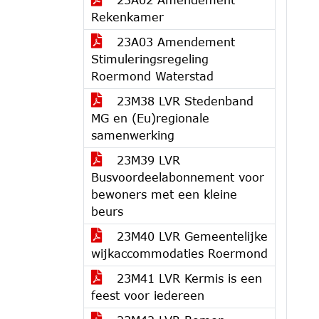
Rekenkamer
23A03 Amendement
Stimuleringsregeling
Roermond Waterstad
23M38 LVR Stedenband
MG en (Eu)regionale
samenwerking
23M39 LVR
Busvoordeelabonnement voor
bewoners met een kleine
beurs
23M40 LVR Gemeentelijke
wijkaccommodaties Roermond
23M41 LVR Kermis is een
feest voor iedereen