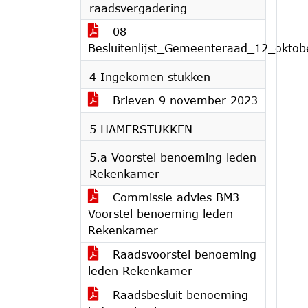
raadsvergadering
08
Besluitenlijst_Gemeenteraad_12_okto
4 Ingekomen stukken
Brieven 9 november 2023
5 HAMERSTUKKEN
5.a Voorstel benoeming leden
Rekenkamer
Commissie advies BM3
Voorstel benoeming leden
Rekenkamer
Raadsvoorstel benoeming
leden Rekenkamer
Raadsbesluit benoeming