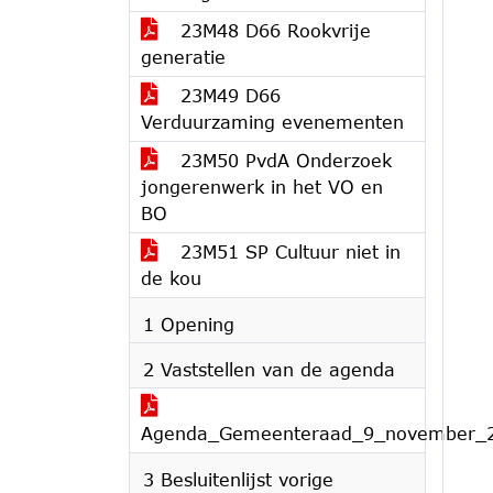
23M48 D66 Rookvrije
generatie
23M49 D66
Verduurzaming evenementen
23M50 PvdA Onderzoek
jongerenwerk in het VO en
BO
23M51 SP Cultuur niet in
de kou
1 Opening
2 Vaststellen van de agenda
Agenda_Gemeenteraad_9_november_
3 Besluitenlijst vorige