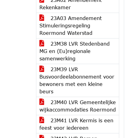
Rekenkamer
23A03 Amendement
Stimuleringsregeling
Roermond Waterstad
23M38 LVR Stedenband
MG en (Eu)regionale
samenwerking
23M39 LVR
Busvoordeelabonnement voor
bewoners met een kleine
beurs
23M40 LVR Gemeentelijke
wijkaccommodaties Roermond
23M41 LVR Kermis is een
feest voor iedereen