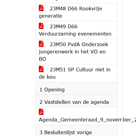
23M48 D66 Rookvrije
generatie
23M49 D66
Verduurzaming evenementen
23M50 PvdA Onderzoek
jongerenwerk in het VO en
BO
23M51 SP Cultuur niet in
de kou
1 Opening
2 Vaststellen van de agenda
Agenda_Gemeenteraad_9_november_
3 Besluitenlijst vorige