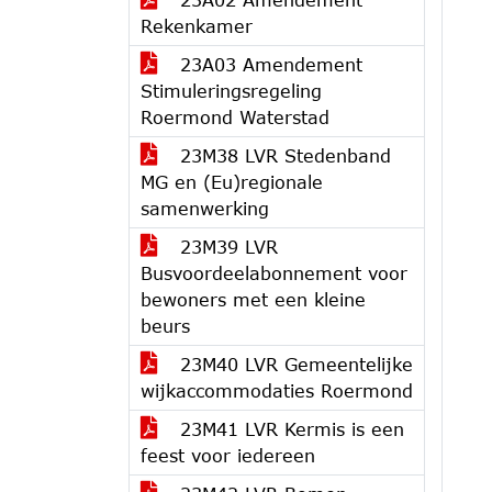
Rekenkamer
23A03 Amendement
Stimuleringsregeling
Roermond Waterstad
23M38 LVR Stedenband
MG en (Eu)regionale
samenwerking
23M39 LVR
Busvoordeelabonnement voor
bewoners met een kleine
beurs
23M40 LVR Gemeentelijke
wijkaccommodaties Roermond
23M41 LVR Kermis is een
feest voor iedereen