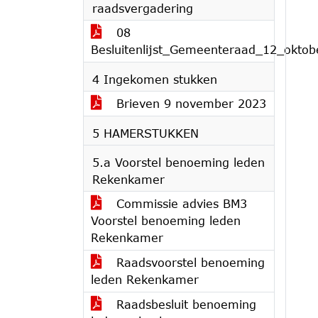
raadsvergadering
08
Besluitenlijst_Gemeenteraad_12_okto
4 Ingekomen stukken
Brieven 9 november 2023
5 HAMERSTUKKEN
5.a Voorstel benoeming leden
Rekenkamer
Commissie advies BM3
Voorstel benoeming leden
Rekenkamer
Raadsvoorstel benoeming
leden Rekenkamer
Raadsbesluit benoeming