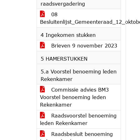
raadsvergadering
08
Besluitenlijst_Gemeenteraad_12_okto
4 Ingekomen stukken
Brieven 9 november 2023
5 HAMERSTUKKEN
5.a Voorstel benoeming leden
Rekenkamer
Commissie advies BM3
Voorstel benoeming leden
Rekenkamer
Raadsvoorstel benoeming
leden Rekenkamer
Raadsbesluit benoeming