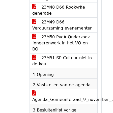
23M48 D66 Rookvrije
generatie
23M49 D66
Verduurzaming evenementen
23M50 PvdA Onderzoek
jongerenwerk in het VO en
BO
23M51 SP Cultuur niet in
de kou
1 Opening
2 Vaststellen van de agenda
Agenda_Gemeenteraad_9_november_
3 Besluitenlijst vorige