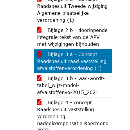
Raadsbesluit Tweede wijziging
Algemene plaatselijke
verordening (1)
Bijlage 2.b - doorlopende
integrale tekst van de APV
met wijzigingen bijhouden
Bijlage 3.a - Concept
Raadsbesluit raad vaststelling
afvalstoffenverordening (1)
Bijlage 3.b - was-wordt-
tabel_wijz-model-
afvalstoffenvo-2015_2021
Bijlage 4 - concept
Raadsbesluit vaststelling
verordening
nadeelcompensatie Roermond