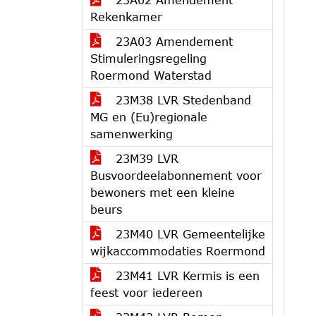
Rekenkamer
23A03 Amendement
Stimuleringsregeling
Roermond Waterstad
23M38 LVR Stedenband
MG en (Eu)regionale
samenwerking
23M39 LVR
Busvoordeelabonnement voor
bewoners met een kleine
beurs
23M40 LVR Gemeentelijke
wijkaccommodaties Roermond
23M41 LVR Kermis is een
feest voor iedereen