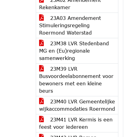
Rekenkamer
23A03 Amendement
Stimuleringsregeling
Roermond Waterstad
23M38 LVR Stedenband
MG en (Eu)regionale
samenwerking
23M39 LVR
Busvoordeelabonnement voor
bewoners met een kleine
beurs
23M40 LVR Gemeentelijke
wijkaccommodaties Roermond
23M41 LVR Kermis is een
feest voor iedereen