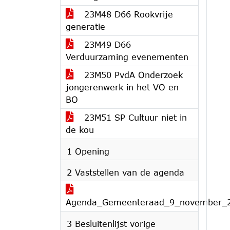
23M48 D66 Rookvrije
generatie
23M49 D66
Verduurzaming evenementen
23M50 PvdA Onderzoek
jongerenwerk in het VO en
BO
23M51 SP Cultuur niet in
de kou
1 Opening
2 Vaststellen van de agenda
Agenda_Gemeenteraad_9_november_
3 Besluitenlijst vorige