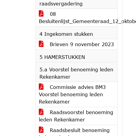
raadsvergadering
08
Besluitenlijst_Gemeenteraad_12_okto
4 Ingekomen stukken
Brieven 9 november 2023
5 HAMERSTUKKEN
5.a Voorstel benoeming leden
Rekenkamer
Commissie advies BM3
Voorstel benoeming leden
Rekenkamer
Raadsvoorstel benoeming
leden Rekenkamer
Raadsbesluit benoeming