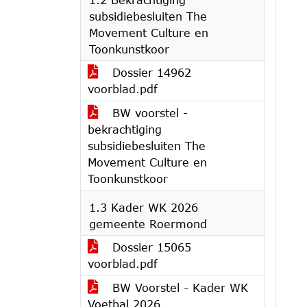
subsidiebesluiten The
Movement Culture en
Toonkunstkoor
Dossier 14962
voorblad.pdf
BW voorstel -
bekrachtiging
subsidiebesluiten The
Movement Culture en
Toonkunstkoor
1.3 Kader WK 2026
gemeente Roermond
Dossier 15065
voorblad.pdf
BW Voorstel - Kader WK
Voetbal 2026