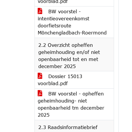
voorblad.pdf
BW voorstel -
intentieovereenkomst
doorfietsroute
Mönchengladbach-Roermond
2.2 Overzicht opheffen
geheimhouding en/of niet
openbaarheid tot en met
december 2025
Dossier 15013
voorblad.pdf
BW voorstel - opheffen
geheimhouding- niet
openbaarheid tm december
2025
2.3 Raadsinformatiebrief