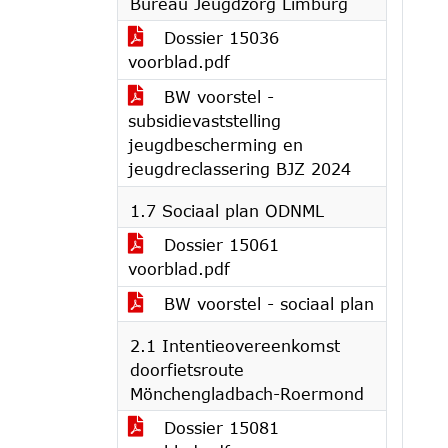
Bureau Jeugdzorg Limburg
Dossier 15036
voorblad.pdf
BW voorstel -
subsidievaststelling
jeugdbescherming en
jeugdreclassering BJZ 2024
1.7 Sociaal plan ODNML
Dossier 15061
voorblad.pdf
BW voorstel - sociaal plan
2.1 Intentieovereenkomst
doorfietsroute
Mönchengladbach-Roermond
Dossier 15081