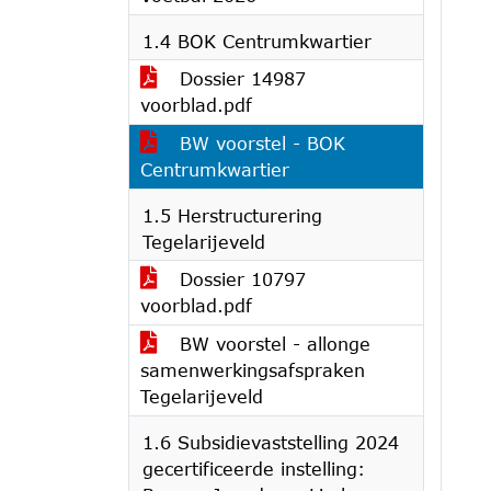
1.4 BOK Centrumkwartier
Dossier 14987
voorblad.pdf
BW voorstel - BOK
Centrumkwartier
1.5 Herstructurering
Tegelarijeveld
Dossier 10797
voorblad.pdf
BW voorstel - allonge
samenwerkingsafspraken
Tegelarijeveld
1.6 Subsidievaststelling 2024
gecertificeerde instelling: