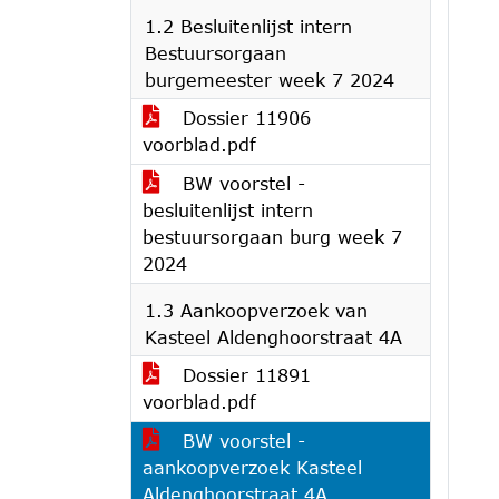
1.2 Besluitenlijst intern
Bestuursorgaan
burgemeester week 7 2024
Dossier 11906
voorblad.pdf
BW voorstel -
besluitenlijst intern
bestuursorgaan burg week 7
2024
1.3 Aankoopverzoek van
Kasteel Aldenghoorstraat 4A
Dossier 11891
voorblad.pdf
BW voorstel -
aankoopverzoek Kasteel
Aldenghoorstraat 4A