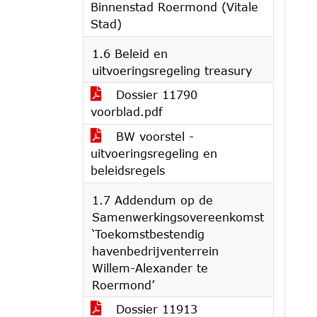
Binnenstad Roermond (Vitale
Stad)
1.6 Beleid en
uitvoeringsregeling treasury
Dossier 11790
voorblad.pdf
BW voorstel -
uitvoeringsregeling en
beleidsregels
1.7 Addendum op de
Samenwerkingsovereenkomst
‘Toekomstbestendig
havenbedrijventerrein
Willem-Alexander te
Roermond’
Dossier 11913