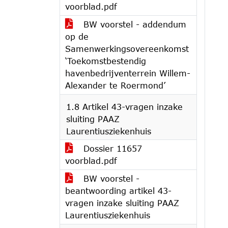
voorblad.pdf
BW voorstel - addendum
op de
Samenwerkingsovereenkomst
‘Toekomstbestendig
havenbedrijventerrein Willem-
Alexander te Roermond’
1.8 Artikel 43-vragen inzake
sluiting PAAZ
Laurentiusziekenhuis
Dossier 11657
voorblad.pdf
BW voorstel -
beantwoording artikel 43-
vragen inzake sluiting PAAZ
Laurentiusziekenhuis