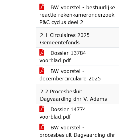
BW voorstel - bestuurlijke
reactie rekenkameronderzoek
P&C cyclus deel 2
2.1 Circulaires 2025
Gemeentefonds
Dossier 13784
voorblad.pdf
BW voorstel -
decembercirculaire 2025
2.2 Procesbesluit
Dagvaarding dhr V. Adams
Dossier 14774
voorblad.pdf
BW voorstel -
procesbesluit Dagvaarding dhr