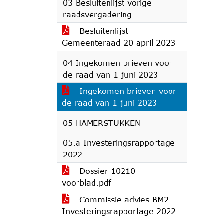
03 Besluitenlijst vorige
raadsvergadering
Besluitenlijst
Gemeenteraad 20 april 2023
04 Ingekomen brieven voor
de raad van 1 juni 2023
Ingekomen brieven voor
de raad van 1 juni 2023
05 HAMERSTUKKEN
05.a Investeringsrapportage
2022
Dossier 10210
voorblad.pdf
Commissie advies BM2
Investeringsrapportage 2022