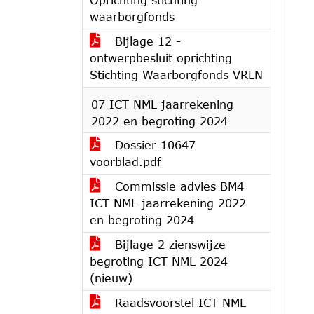
waarborgfonds
Bijlage 12 -
ontwerpbesluit oprichting
Stichting Waarborgfonds VRLN
07 ICT NML jaarrekening
2022 en begroting 2024
Dossier 10647
voorblad.pdf
Commissie advies BM4
ICT NML jaarrekening 2022
en begroting 2024
Bijlage 2 zienswijze
begroting ICT NML 2024
(nieuw)
Raadsvoorstel ICT NML