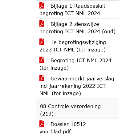
Bijlage 1 Raadsbesluit
begroting ICT NML 2024
Bijlage 2 zienswijze
begroting ICT NML 2024 (oud)
1e begrotingswijziging
2023 ICT NML (ter inzage)
Begroting ICT NML 2024
(ter inzage)
Gewaarmerkt jaarverslag
incl jaarrekening 2022 ICT
NML (ter inzage)
08 Controle verordening
(213)
Dossier 10512
voorblad.pdf