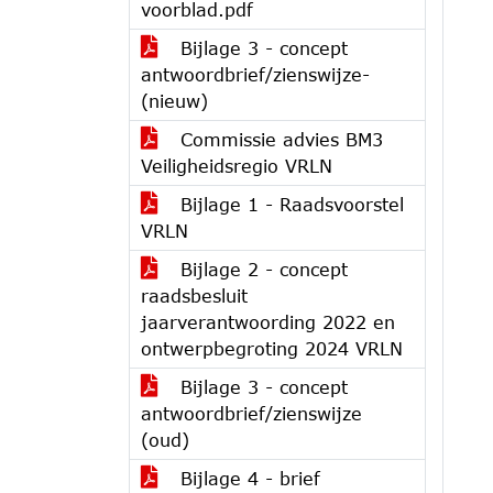
voorblad.pdf
Bijlage 3 - concept
antwoordbrief/zienswijze-
(nieuw)
Commissie advies BM3
Veiligheidsregio VRLN
Bijlage 1 - Raadsvoorstel
VRLN
Bijlage 2 - concept
raadsbesluit
jaarverantwoording 2022 en
ontwerpbegroting 2024 VRLN
Bijlage 3 - concept
antwoordbrief/zienswijze
(oud)
Bijlage 4 - brief