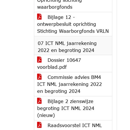
waarborgfonds
Bijlage 12 -
ontwerpbesluit oprichting
Stichting Waarborgfonds VRLN
07 ICT NML jaarrekening
2022 en begroting 2024
Dossier 10647
voorblad.pdf
Commissie advies BM4
ICT NML jaarrekening 2022
en begroting 2024
Bijlage 2 zienswijze
begroting ICT NML 2024
(nieuw)
Raadsvoorstel ICT NML