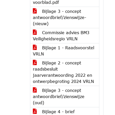
voorblad.pdf
Bijlage 3 - concept
antwoordbrief/zienswijze-
(nieuw)
Commissie advies BM3
Veiligheidsregio VRLN
Bijlage 1 - Raadsvoorstel
VRLN
Bijlage 2 - concept
raadsbesluit
jaarverantwoording 2022 en
ontwerpbegroting 2024 VRLN
Bijlage 3 - concept
antwoordbrief/zienswijze
(oud)
Bijlage 4 - brief