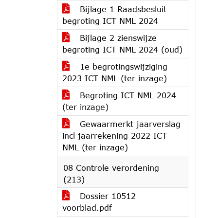
Bijlage 1 Raadsbesluit
begroting ICT NML 2024
Bijlage 2 zienswijze
begroting ICT NML 2024 (oud)
1e begrotingswijziging
2023 ICT NML (ter inzage)
Begroting ICT NML 2024
(ter inzage)
Gewaarmerkt jaarverslag
incl jaarrekening 2022 ICT
NML (ter inzage)
08 Controle verordening
(213)
Dossier 10512
voorblad.pdf