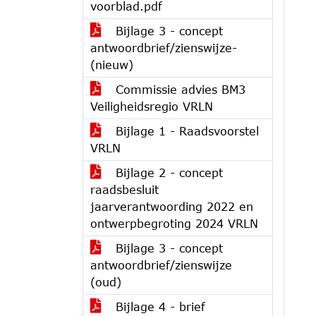
voorblad.pdf
Bijlage 3 - concept
antwoordbrief/zienswijze-
(nieuw)
Commissie advies BM3
Veiligheidsregio VRLN
Bijlage 1 - Raadsvoorstel
VRLN
Bijlage 2 - concept
raadsbesluit
jaarverantwoording 2022 en
ontwerpbegroting 2024 VRLN
Bijlage 3 - concept
antwoordbrief/zienswijze
(oud)
Bijlage 4 - brief