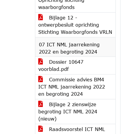
waarborgfonds
Bijlage 12 -
ontwerpbesluit oprichting
Stichting Waarborgfonds VRLN
07 ICT NML jaarrekening
2022 en begroting 2024
Dossier 10647
voorblad.pdf
Commissie advies BM4
ICT NML jaarrekening 2022
en begroting 2024
Bijlage 2 zienswijze
begroting ICT NML 2024
(nieuw)
Raadsvoorstel ICT NML