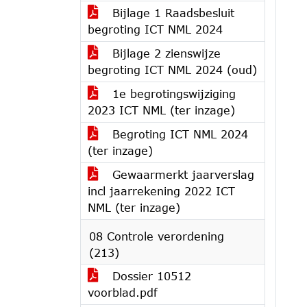
Bijlage 1 Raadsbesluit
begroting ICT NML 2024
Bijlage 2 zienswijze
begroting ICT NML 2024 (oud)
1e begrotingswijziging
2023 ICT NML (ter inzage)
Begroting ICT NML 2024
(ter inzage)
Gewaarmerkt jaarverslag
incl jaarrekening 2022 ICT
NML (ter inzage)
08 Controle verordening
(213)
Dossier 10512
voorblad.pdf