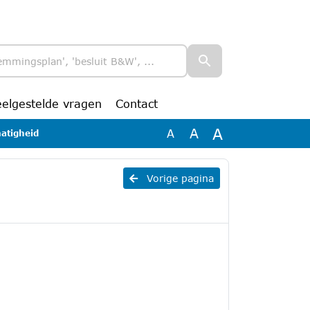
eelgestelde vragen
Contact
A
A
A
atigheid
Vorige pagina