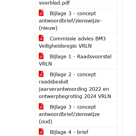
voorblad.pdf
Bijlage 3 - concept
antwoordbrief/zienswijze-
(nieuw)
Commissie advies BM3
Veiligheidsregio VRLN
Bijlage 1 - Raadsvoorstel
VRLN
Bijlage 2 - concept
raadsbesluit
jaarverantwoording 2022 en
ontwerpbegroting 2024 VRLN
Bijlage 3 - concept
antwoordbrief/zienswijze
(oud)
Bijlage 4 - brief