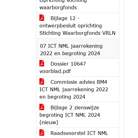
waarborgfonds
Bijlage 12 -
ontwerpbesluit oprichting
Stichting Waarborgfonds VRLN
07 ICT NML jaarrekening
2022 en begroting 2024
Dossier 10647
voorblad.pdf
Commissie advies BM4
ICT NML jaarrekening 2022
en begroting 2024
Bijlage 2 zienswijze
begroting ICT NML 2024
(nieuw)
Raadsvoorstel ICT NML