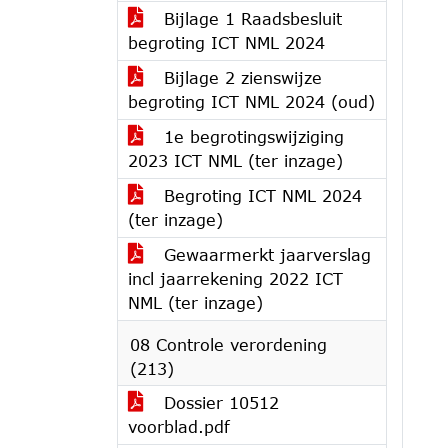
Bijlage 1 Raadsbesluit
begroting ICT NML 2024
Bijlage 2 zienswijze
begroting ICT NML 2024 (oud)
1e begrotingswijziging
2023 ICT NML (ter inzage)
Begroting ICT NML 2024
(ter inzage)
Gewaarmerkt jaarverslag
incl jaarrekening 2022 ICT
NML (ter inzage)
08 Controle verordening
(213)
Dossier 10512
voorblad.pdf