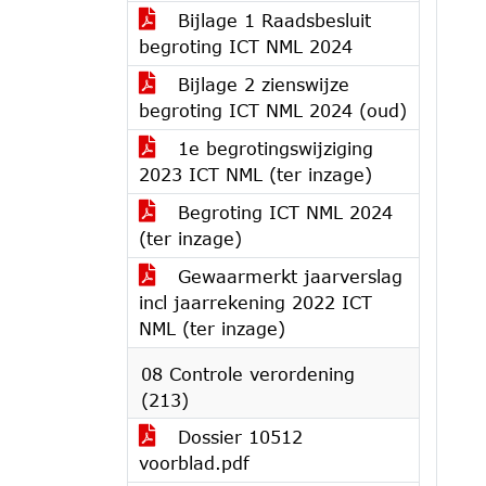
Bijlage 1 Raadsbesluit
begroting ICT NML 2024
Bijlage 2 zienswijze
begroting ICT NML 2024 (oud)
1e begrotingswijziging
2023 ICT NML (ter inzage)
Begroting ICT NML 2024
(ter inzage)
Gewaarmerkt jaarverslag
incl jaarrekening 2022 ICT
NML (ter inzage)
08 Controle verordening
(213)
Dossier 10512
voorblad.pdf