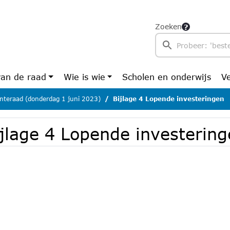
Zoeken
van de raad
Wie is wie
Scholen en onderwijs
V
teraad (donderdag 1 juni 2023)
Bijlage 4 Lopende investeringen
ijlage 4 Lopende investerin