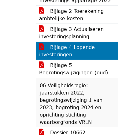
Investeringsrapportage 2022
Bijlage 2 Toerekening
ambtelijke kosten
Bijlage 3 Actualiseren
investeringsplanning
Bijlage 4 Lopende
investeringen
Bijlage 5
Begrotingswijzigingen (oud)
06 Veiligheidsregio:
jaarstukken 2022,
begrotingswijziging 1 van
2023, begroting 2024 en
oprichting stichting
waarborgfonds VRLN
Dossier 10662