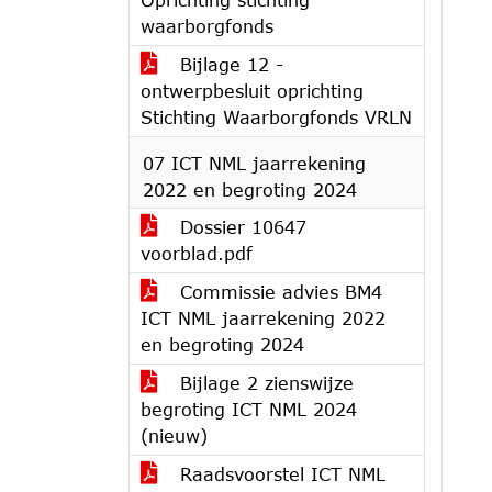
waarborgfonds
Bijlage 12 -
ontwerpbesluit oprichting
Stichting Waarborgfonds VRLN
07 ICT NML jaarrekening
2022 en begroting 2024
Dossier 10647
voorblad.pdf
Commissie advies BM4
ICT NML jaarrekening 2022
en begroting 2024
Bijlage 2 zienswijze
begroting ICT NML 2024
(nieuw)
Raadsvoorstel ICT NML