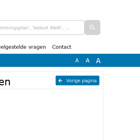
eelgestelde vragen
Contact
A
A
A
gen
Vorige pagina