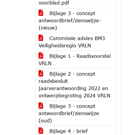
voorblad.pdf
Bijlage 3 - concept
antwoordbrief/zienswijze-
(nieuw)
Commissie advies BM3
Veiligheidsregio VRLN
Bijlage 1 - Raadsvoorstel
VRLN
Bijlage 2 - concept
raadsbesluit
jaarverantwoording 2022 en
ontwerpbegroting 2024 VRLN
Bijlage 3 - concept
antwoordbrief/zienswijze
(oud)
Bijlage 4 - brief