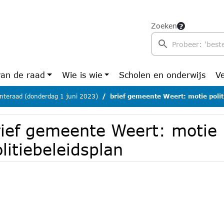
Zoeken
van de raad
Wie is wie
Scholen en onderwijs
V
teraad (donderdag 1 juni 2023)
brief gemeente Weert: motie polit
rief gemeente Weert: motie
litiebeleidsplan