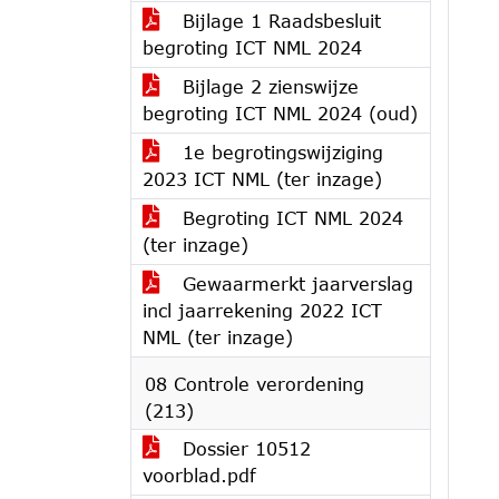
Bijlage 1 Raadsbesluit
begroting ICT NML 2024
Bijlage 2 zienswijze
begroting ICT NML 2024 (oud)
1e begrotingswijziging
2023 ICT NML (ter inzage)
Begroting ICT NML 2024
(ter inzage)
Gewaarmerkt jaarverslag
incl jaarrekening 2022 ICT
NML (ter inzage)
08 Controle verordening
(213)
Dossier 10512
voorblad.pdf