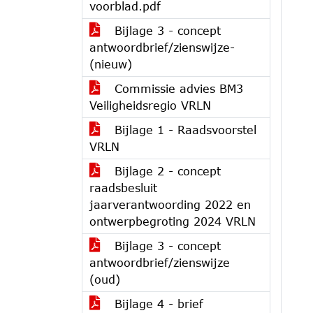
voorblad.pdf
Bijlage 3 - concept
antwoordbrief/zienswijze-
(nieuw)
Commissie advies BM3
Veiligheidsregio VRLN
Bijlage 1 - Raadsvoorstel
VRLN
Bijlage 2 - concept
raadsbesluit
jaarverantwoording 2022 en
ontwerpbegroting 2024 VRLN
Bijlage 3 - concept
antwoordbrief/zienswijze
(oud)
Bijlage 4 - brief