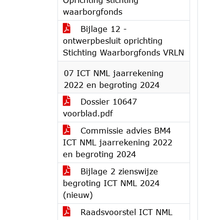
waarborgfonds
Bijlage 12 -
ontwerpbesluit oprichting
Stichting Waarborgfonds VRLN
07 ICT NML jaarrekening
2022 en begroting 2024
Dossier 10647
voorblad.pdf
Commissie advies BM4
ICT NML jaarrekening 2022
en begroting 2024
Bijlage 2 zienswijze
begroting ICT NML 2024
(nieuw)
Raadsvoorstel ICT NML