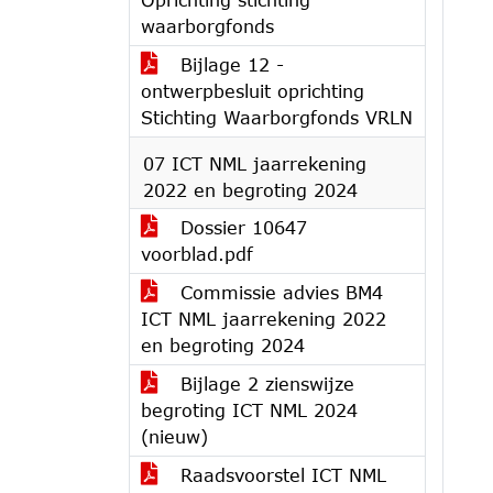
waarborgfonds
Bijlage 12 -
ontwerpbesluit oprichting
Stichting Waarborgfonds VRLN
07 ICT NML jaarrekening
2022 en begroting 2024
Dossier 10647
voorblad.pdf
Commissie advies BM4
ICT NML jaarrekening 2022
en begroting 2024
Bijlage 2 zienswijze
begroting ICT NML 2024
(nieuw)
Raadsvoorstel ICT NML