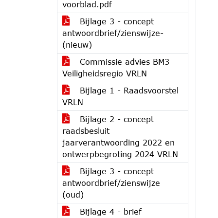
voorblad.pdf
Bijlage 3 - concept
antwoordbrief/zienswijze-
(nieuw)
Commissie advies BM3
Veiligheidsregio VRLN
Bijlage 1 - Raadsvoorstel
VRLN
Bijlage 2 - concept
raadsbesluit
jaarverantwoording 2022 en
ontwerpbegroting 2024 VRLN
Bijlage 3 - concept
antwoordbrief/zienswijze
(oud)
Bijlage 4 - brief