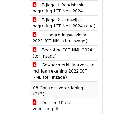
Bijlage 1 Raadsbesluit
begroting ICT NML 2024
Bijlage 2 zienswijze
begroting ICT NML 2024 (oud)
1e begrotingswijziging
2023 ICT NML (ter inzage)
Begroting ICT NML 2024
(ter inzage)
Gewaarmerkt jaarverslag
incl jaarrekening 2022 ICT
NML (ter inzage)
08 Controle verordening
(213)
Dossier 10512
voorblad.pdf