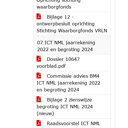
waarborgfonds
Bijlage 12 -
ontwerpbesluit oprichting
Stichting Waarborgfonds VRLN
07 ICT NML jaarrekening
2022 en begroting 2024
Dossier 10647
voorblad.pdf
Commissie advies BM4
ICT NML jaarrekening 2022
en begroting 2024
Bijlage 2 zienswijze
begroting ICT NML 2024
(nieuw)
Raadsvoorstel ICT NML