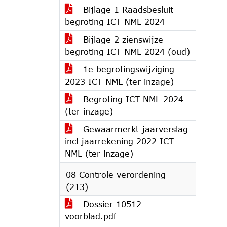
Bijlage 1 Raadsbesluit
begroting ICT NML 2024
Bijlage 2 zienswijze
begroting ICT NML 2024 (oud)
1e begrotingswijziging
2023 ICT NML (ter inzage)
Begroting ICT NML 2024
(ter inzage)
Gewaarmerkt jaarverslag
incl jaarrekening 2022 ICT
NML (ter inzage)
08 Controle verordening
(213)
Dossier 10512
voorblad.pdf