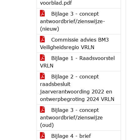
voorblad.pdf
Bijlage 3 - concept
antwoordbrief/zienswijze-
(nieuw)
Commissie advies BM3
Veiligheidsregio VRLN
Bijlage 1 - Raadsvoorstel
VRLN
Bijlage 2 - concept
raadsbesluit
jaarverantwoording 2022 en
ontwerpbegroting 2024 VRLN
Bijlage 3 - concept
antwoordbrief/zienswijze
(oud)
Bijlage 4 - brief