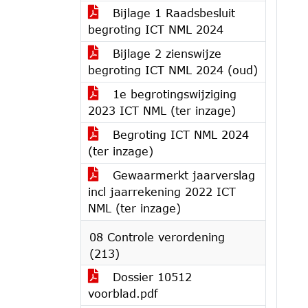
Bijlage 1 Raadsbesluit
begroting ICT NML 2024
Bijlage 2 zienswijze
begroting ICT NML 2024 (oud)
1e begrotingswijziging
2023 ICT NML (ter inzage)
Begroting ICT NML 2024
(ter inzage)
Gewaarmerkt jaarverslag
incl jaarrekening 2022 ICT
NML (ter inzage)
08 Controle verordening
(213)
Dossier 10512
voorblad.pdf