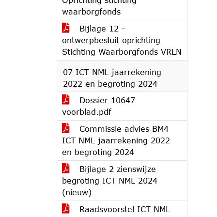
waarborgfonds
Bijlage 12 -
ontwerpbesluit oprichting
Stichting Waarborgfonds VRLN
07 ICT NML jaarrekening
2022 en begroting 2024
Dossier 10647
voorblad.pdf
Commissie advies BM4
ICT NML jaarrekening 2022
en begroting 2024
Bijlage 2 zienswijze
begroting ICT NML 2024
(nieuw)
Raadsvoorstel ICT NML