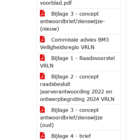
voorblad.pdf
Bijlage 3 - concept
antwoordbrief/zienswijze-
(nieuw)
Commissie advies BM3
Veiligheidsregio VRLN
Bijlage 1 - Raadsvoorstel
VRLN
Bijlage 2 - concept
raadsbesluit
jaarverantwoording 2022 en
ontwerpbegroting 2024 VRLN
Bijlage 3 - concept
antwoordbrief/zienswijze
(oud)
Bijlage 4 - brief