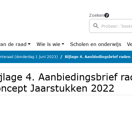
Zoeken
van de raad
Wie is wie
Scholen en onderwijs
V
teraad (donderdag 1 juni 2023)
Bijlage 4. Aanbiedingsbrief raden con
jlage 4. Aanbiedingsbrief r
oncept Jaarstukken 2022