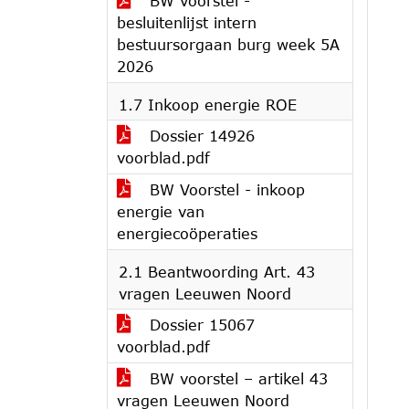
BW voorstel -
besluitenlijst intern
bestuursorgaan burg week 5A
2026
1.7 Inkoop energie ROE
Dossier 14926
voorblad.pdf
BW Voorstel - inkoop
energie van
energiecoöperaties
2.1 Beantwoording Art. 43
vragen Leeuwen Noord
Dossier 15067
voorblad.pdf
BW voorstel – artikel 43
vragen Leeuwen Noord