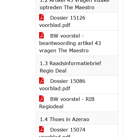
optreden The Maestro
Dossier 15126
voorblad.pdf
BW voorstel -
beantwoording artikel 43
vragen The Maestro
1.3 Raadsinformatiebrief
Regio Deal
Dossier 15086
voorblad.pdf
BW voorstel - RIB
Regiodeal
1.4 Thoes in Azerao
Dossier 15074
voorblad.pdf