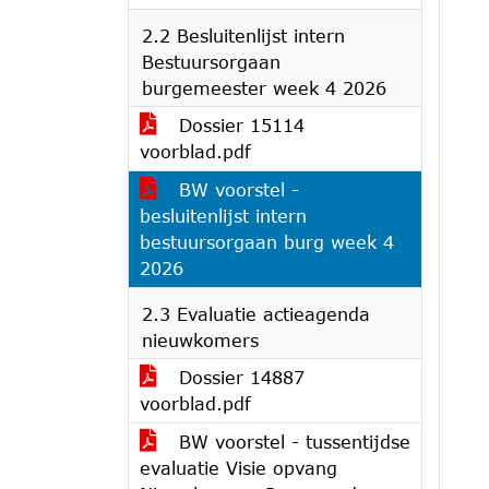
2.2 Besluitenlijst intern
Bestuursorgaan
burgemeester week 4 2026
Dossier 15114
voorblad.pdf
BW voorstel -
besluitenlijst intern
bestuursorgaan burg week 4
2026
2.3 Evaluatie actieagenda
nieuwkomers
Dossier 14887
voorblad.pdf
BW voorstel - tussentijdse
evaluatie Visie opvang